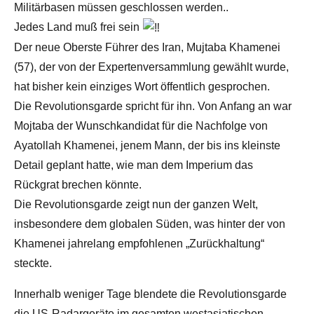
Militärbasen müssen geschlossen werden..
Jedes Land muß frei sein
Der neue Oberste Führer des Iran, Mujtaba Khamenei
(57), der von der Expertenversammlung gewählt wurde,
hat bisher kein einziges Wort öffentlich gesprochen.
Die Revolutionsgarde spricht für ihn. Von Anfang an war
Mojtaba der Wunschkandidat für die Nachfolge von
Ayatollah Khamenei, jenem Mann, der bis ins kleinste
Detail geplant hatte, wie man dem Imperium das
Rückgrat brechen könnte.
Die Revolutionsgarde zeigt nun der ganzen Welt,
insbesondere dem globalen Süden, was hinter der von
Khamenei jahrelang empfohlenen „Zurückhaltung“
steckte.
Innerhalb weniger Tage blendete die Revolutionsgarde
die US-Radargeräte im gesamten westasiatischen