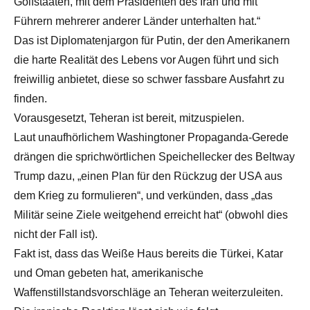
Golfstaaten, mit dem Präsidenten des Iran und mit
Führern mehrerer anderer Länder unterhalten hat.“
Das ist Diplomatenjargon für Putin, der den Amerikanern
die harte Realität des Lebens vor Augen führt und sich
freiwillig anbietet, diese so schwer fassbare Ausfahrt zu
finden.
Vorausgesetzt, Teheran ist bereit, mitzuspielen.
Laut unaufhörlichem Washingtoner Propaganda-Gerede
drängen die sprichwörtlichen Speichellecker des Beltway
Trump dazu, „einen Plan für den Rückzug der USA aus
dem Krieg zu formulieren“, und verkünden, dass „das
Militär seine Ziele weitgehend erreicht hat“ (obwohl dies
nicht der Fall ist).
Fakt ist, dass das Weiße Haus bereits die Türkei, Katar
und Oman gebeten hat, amerikanische
Waffenstillstandsvorschläge an Teheran weiterzuleiten.