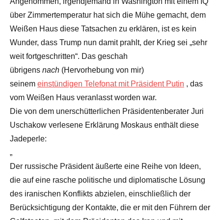
Angenommen, irgendjemand in Washington mit einem IQ
über Zimmertemperatur hat sich die Mühe gemacht, dem
Weißen Haus diese Tatsachen zu erklären, ist es kein
Wunder, dass Trump nun damit prahlt, der Krieg sei „sehr
weit fortgeschritten“. Das geschah
übrigens
nach
(Hervorhebung von mir)
seinem
einstündigen Telefonat mit Präsident Putin
, das
vom Weißen Haus veranlasst worden war.
Die von dem unerschütterlichen Präsidentenberater Juri
Uschakow verlesene Erklärung Moskaus enthält diese
Jadeperle:
„
Der russische Präsident äußerte eine Reihe von Ideen,
die auf eine rasche politische und diplomatische Lösung
des iranischen Konflikts abzielen, einschließlich der
Berücksichtigung der Kontakte, die er mit den Führern der