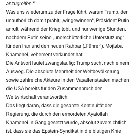
anzugreifen.“
Was uns wiederum zu der Frage führt, warum Trump, der
unaufhörlich damit prahlt, „wir gewinnen“, Präsident Putin
anruft, während der Krieg tobt, und nur wenige Stunden,
nachdem Putin seine „unerschütterliche Unterstützung“
für den Iran und den neuen Rahbar („Führer“), Mojtaba
Khamenei, vehement verkündet hat.
Die Antwort lautet zwangsläufig: Trump sucht nach einem
Ausweg. Die absolute Mehrheit der Weltbevölkerung
sowie zahlreiche Akteure in den Vasallenstaaten machen
die USA bereits für den Zusammenbruch der
Weltwirtschaft verantwortlich.
Das liegt daran, dass die gesamte Kontinuität der
Regierung, die durch den ermordeten Ayatollah
Khamenei in Gang gesetzt wurde, absolut zuversichtlich
ist, dass sie das Epstein-Syndikat in die blutigen Knie