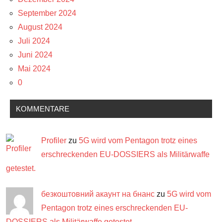
September 2024
August 2024
Juli 2024
Juni 2024
Mai 2024
0
KOMMENTARE
Profiler
zu
5G wird vom Pentagon trotz eines
erschreckenden EU-DOSSIERS als Militärwaffe
getestet.
безкоштовний акаунт на бнанс
zu
5G wird vom
Pentagon trotz eines erschreckenden EU-
DOSSIERS als Militärwaffe getestet.