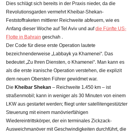
Dies schlägt sich bereits in der Praxis nieder, da die
Revolutionsgarden vermehrt Kheibar-Shekan-
Feststoffraketen mittlerer Reichweite abfeuern, wie es
Anfang dieser Woche auf Tel Aviv und auf
die Fünfte US-
Flotte in Bahrain
geschah .
Der Code für diese erste Operation lautete
bezeichnenderweise „Labbayk ya Khamenei“. Das
bedeutet „Zu Ihren Diensten, o Khamenei“. Man kann es
als die erste iranische Operation verstehen, die explizit
dem neuen Obersten Führer gewidmet war.
Die
Kheibar Shekan
– Reichweite 1.450 km – ist
straßenmobil; kann in weniger als 30 Minuten von einem
LKW aus gestartet werden; fliegt unter satellitengestützter
Steuerung mit einem manövrierfähigen
Wiedereintrittskörper, der ein terminales Zickzack-
Ausweichmanöver mit Geschwindigkeiten durchführt, die