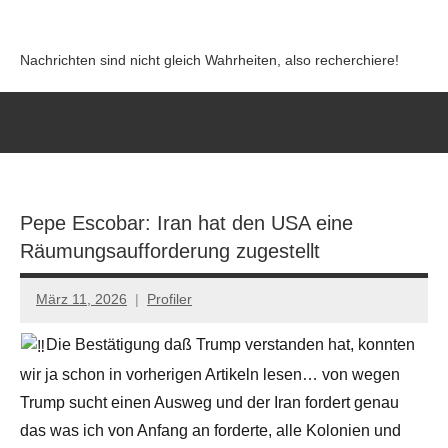
Zum
Inhalt
Nachrichten sind nicht gleich Wahrheiten, also recherchiere!
springen
Pepe Escobar: Iran hat den USA eine
Räumungsaufforderung zugestellt
März 11, 2026
Profiler
Keine
Kommentare
Die Bestätigung daß Trump verstanden hat, konnten
wir ja schon in vorherigen Artikeln lesen… von wegen
Trump sucht einen Ausweg und der Iran fordert genau
das was ich von Anfang an forderte, alle Kolonien und