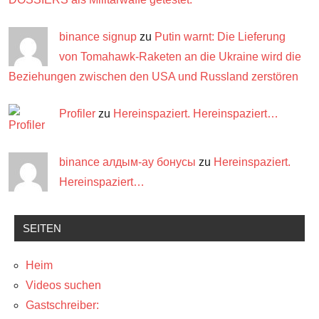
binance signup
zu
Putin warnt: Die Lieferung
von Tomahawk-Raketen an die Ukraine wird die
Beziehungen zwischen den USA und Russland zerstören
Profiler
zu
Hereinspaziert. Hereinspaziert…
binance алдым-ау бонусы
zu
Hereinspaziert.
Hereinspaziert…
SEITEN
Heim
Videos suchen
Gastschreiber: