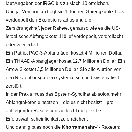
laut Angaben der IRGC bis zu Mach 10 erreichen.
Und ja: Von nun an trägt sie 1-Tonnen-Sprengköpfe. Das
verdoppelt den Explosionsradius und die
Zerstörungskraft jeder Rakete, genauso wie es die US-
israelische Abfangrakete „Hölle“ verdoppelt, verdreifacht
oder vervierfacht.
Ein Patriot PAC-3-Abfangjäger kostet 4 Millionen Dollar.
Ein THAAD-Abfangjäger kostet 12,7 Millionen Dollar. Ein
Arrow-3 kostet 3,5 Millionen Dollar. Sie alle wurden von
den Revolutionsgarden systematisch und systematisch
zerstört.
In der Praxis muss das Epstein-Syndikat ab sofort mehr
Abfangraketen einsetzen – die es nicht besitzt – pro
anfliegender Rakete, um vielleicht die gleiche
Erfolgswahrscheinlichkeit zu erreichen.
Und dann gibt es noch die
Khorramshahr-4-
Raketen: