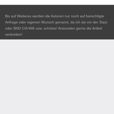
Bis auf Weiteres werden die Autoren nur noch auf berechtigte
Anfrage oder eigenen Wunsch genannt, da ich sie vor der Stasi
oder BND CIA MI6 usw. schütze! Ansonsten gerne die Artikel
verbreiten!