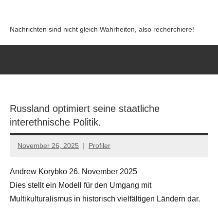
Zum
Inhalt
Nachrichten sind nicht gleich Wahrheiten, also recherchiere!
springen
Russland optimiert seine staatliche
interethnische Politik.
November 26, 2025
Profiler
Keine
Kommentare
Andrew Korybko 26. November 2025
Dies stellt ein Modell für den Umgang mit
Multikulturalismus in historisch vielfältigen Ländern dar.