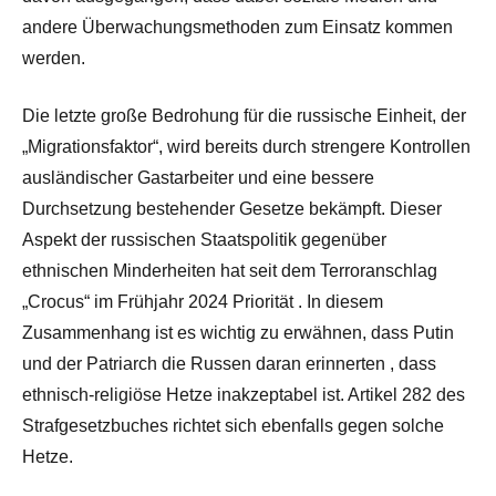
andere Überwachungsmethoden zum Einsatz kommen
werden.
Die letzte große Bedrohung für die russische Einheit, der
„Migrationsfaktor“, wird bereits durch strengere Kontrollen
ausländischer Gastarbeiter und eine bessere
Durchsetzung bestehender Gesetze bekämpft. Dieser
Aspekt der russischen Staatspolitik gegenüber
ethnischen Minderheiten hat seit dem Terroranschlag
„Crocus“ im Frühjahr 2024 Priorität . In diesem
Zusammenhang ist es wichtig zu erwähnen, dass Putin
und der Patriarch die Russen daran erinnerten , dass
ethnisch-religiöse Hetze inakzeptabel ist. Artikel 282 des
Strafgesetzbuches richtet sich ebenfalls gegen solche
Hetze.