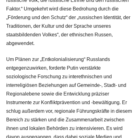
russische Volk, die russische Ethnie und den russischen
Faktor.“ Umgekehrt wird diese Bedrohung durch die
„Förderung und den Schutz“ der „russischen Identität, der
Traditionen, der Kultur und der Sprache unseres
staatsbildenden Volkes“, der ethnischen Russen,
abgewendet.
Um Plänen zur „Entkolonialisierung“ Russlands
entgegenzuwirken, forderte Putin verstärkte
soziologische Forschung zu interethnischen und
interreligiösen Beziehungen auf Gemeinde-, Stadt- und
Regionalebene sowie die Entwicklung präziser
Instrumente zur Konfliktprävention und -bewältigung. Er
schlug außerdem vor, regionale Führungskräfte in diesem
Bereich zu stärken und die Zusammenarbeit zwischen
ihnen und lokalen Behörden zu intensivieren. Es wird
davon ausgegangen, dass dabei soziale Medien und