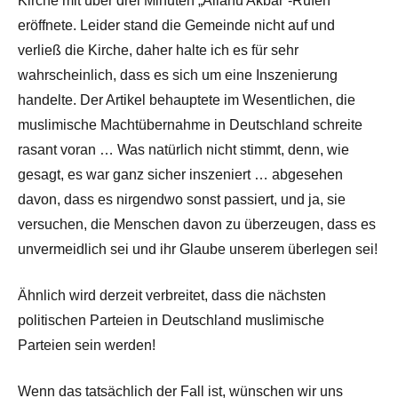
Kirche mit über drei Minuten „Allahu Akbar“-Rufen
eröffnete. Leider stand die Gemeinde nicht auf und
verließ die Kirche, daher halte ich es für sehr
wahrscheinlich, dass es sich um eine Inszenierung
handelte. Der Artikel behauptete im Wesentlichen, die
muslimische Machtübernahme in Deutschland schreite
rasant voran … Was natürlich nicht stimmt, denn, wie
gesagt, es war ganz sicher inszeniert … abgesehen
davon, dass es nirgendwo sonst passiert, und ja, sie
versuchen, die Menschen davon zu überzeugen, dass es
unvermeidlich sei und ihr Glaube unserem überlegen sei!
Ähnlich wird derzeit verbreitet, dass die nächsten
politischen Parteien in Deutschland muslimische
Parteien sein werden!
Wenn das tatsächlich der Fall ist, wünschen wir uns