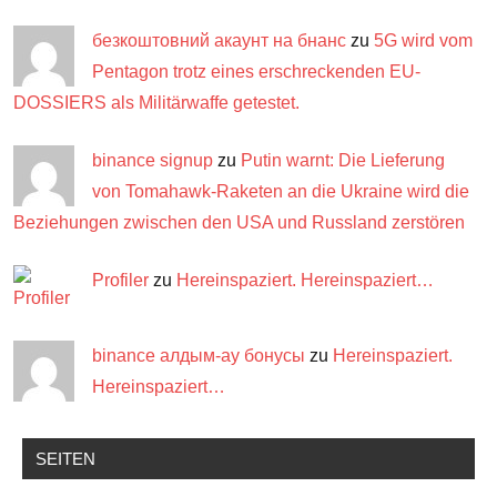
безкоштовний акаунт на бнанс
zu
5G wird vom
Pentagon trotz eines erschreckenden EU-
DOSSIERS als Militärwaffe getestet.
binance signup
zu
Putin warnt: Die Lieferung
von Tomahawk-Raketen an die Ukraine wird die
Beziehungen zwischen den USA und Russland zerstören
Profiler
zu
Hereinspaziert. Hereinspaziert…
binance алдым-ау бонусы
zu
Hereinspaziert.
Hereinspaziert…
SEITEN