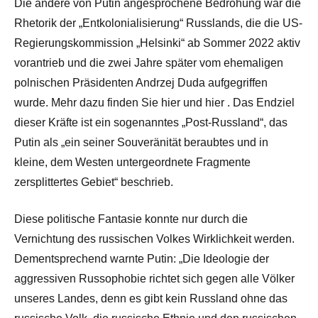
Die andere von Putin angesprochene Bedrohung war die
Rhetorik der „Entkolonialisierung“ Russlands, die die US-
Regierungskommission „Helsinki“ ab Sommer 2022 aktiv
vorantrieb und die zwei Jahre später vom ehemaligen
polnischen Präsidenten Andrzej Duda aufgegriffen
wurde. Mehr dazu finden Sie hier und hier . Das Endziel
dieser Kräfte ist ein sogenanntes „Post-Russland“, das
Putin als „ein seiner Souveränität beraubtes und in
kleine, dem Westen untergeordnete Fragmente
zersplittertes Gebiet“ beschrieb.
Diese politische Fantasie konnte nur durch die
Vernichtung des russischen Volkes Wirklichkeit werden.
Dementsprechend warnte Putin: „Die Ideologie der
aggressiven Russophobie richtet sich gegen alle Völker
unseres Landes, denn es gibt kein Russland ohne das