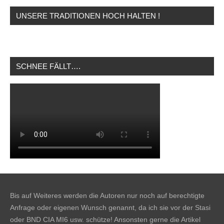
UNSERE TRADITIONEN HOCH HALTEN !
SCHNEE FÄLLT….
Bis auf Weiteres werden die Autoren nur noch auf berechtigte
Anfrage oder eigenen Wunsch genannt, da ich sie vor der Stasi
oder BND CIA MI6 usw. schütze! Ansonsten gerne die Artikel