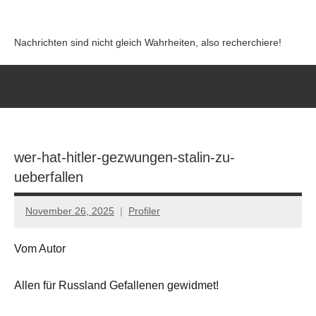
Zum
Inhalt
Nachrichten sind nicht gleich Wahrheiten, also recherchiere!
springen
wer-hat-hitler-gezwungen-stalin-zu-
ueberfallen
November 26, 2025
Profiler
Keine
Kommentare
Vom Autor
Allen für Russland Gefallenen gewidmet!