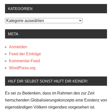
KATEGORIEN
Kategorien
META
Anmelden
Feed der Einträge
Kommentar-Feed
WordPress.org
HILF DIR SELBST SONST HILFT DIR KEINER!
Es sei zu Bedenken, dass im Rahmen des zur Zeit
herrschenden Globalisierungskonzepts eine Existenz von
eigenständigen Völkern nirgendwo vorgesehen ist.