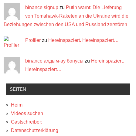
binance signup
zu
Putin warnt: Die Lieferung
von Tomahawk-Raketen an die Ukraine wird die
Beziehungen zwischen den USA und Russland zerstören
Profiler
zu
Hereinspaziert. Hereinspaziert…
binance алдым-ау бонусы
zu
Hereinspaziert.
Hereinspaziert…
SEITEN
Heim
Videos suchen
Gastschreiber:
Datenschutzerklärung