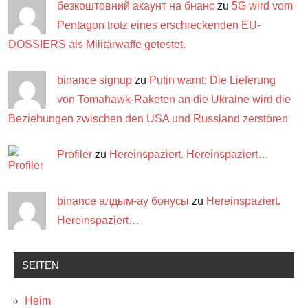
безкоштовний акаунт на бнанс
zu
5G wird vom
Pentagon trotz eines erschreckenden EU-
DOSSIERS als Militärwaffe getestet.
binance signup
zu
Putin warnt: Die Lieferung
von Tomahawk-Raketen an die Ukraine wird die
Beziehungen zwischen den USA und Russland zerstören
Profiler
zu
Hereinspaziert. Hereinspaziert…
binance алдым-ау бонусы
zu
Hereinspaziert.
Hereinspaziert…
SEITEN
Heim