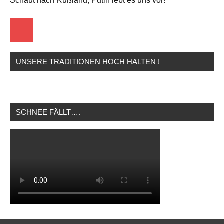
Schaut nach Rußland, Putin lebt es uns vor!
Startseite
UNSERE TRADITIONEN HOCH HALTEN !
SCHNEE FÄLLT….