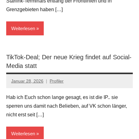
Starlink-Terminals entlang der Frontlinien und in
Grenzgebieten haben […]
Weiterlesen
Kriege
TikTok-Deal; Der neue Krieg findet auf Social-
Media statt
Januar 28, 2026
Profiler
Keine
Kommentare
Hab ich Euch schon lange gesagt, es ist die IP.. sie
sperren uns damit nach Belieben, auf VK schon länger,
nicht erst seit […]
Weiterlesen