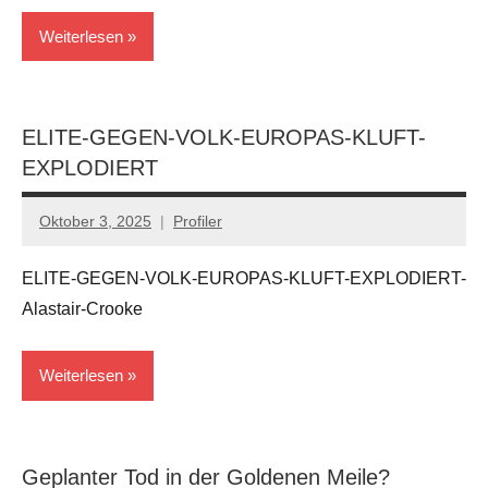
Weiterlesen
Letzte
Beiträge
ELITE-GEGEN-VOLK-EUROPAS-KLUFT-
EXPLODIERT
Oktober 3, 2025
Profiler
Keine
Kommentare
ELITE-GEGEN-VOLK-EUROPAS-KLUFT-EXPLODIERT-
Alastair-Crooke
Weiterlesen
Geopolitik
Geplanter Tod in der Goldenen Meile?
Kriege