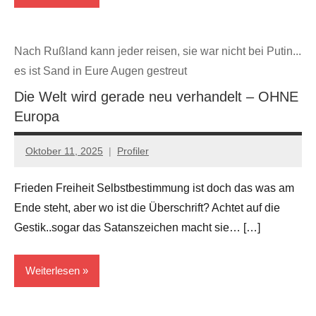
Geopolitik
Nach Rußland kann jeder reisen, sie war nicht bei Putin...
es ist Sand in Eure Augen gestreut
Die Welt wird gerade neu verhandelt – OHNE
Europa
Oktober 11, 2025
Profiler
Keine
Kommentare
Frieden Freiheit Selbstbestimmung ist doch das was am
Ende steht, aber wo ist die Überschrift? Achtet auf die
Gestik..sogar das Satanszeichen macht sie… […]
Weiterlesen
Geopolitik