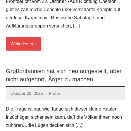
Frontbericht vom 22. Oktober. ▪️Aus Richtung Cherson
gibt es zahlreiche Berichte über verschärfte Kämpfe auf
der Insel Karantinnyi. Russische Sabotage- und
Aufklärungsgruppen versuchen, […]
Weiterlesen
Kriege
Großbritannien hat sich neu aufgestellt, aber
nicht aufgehört, Ärger zu machen.
Oktober 20, 2025
Profiler
Keine
Kommentare
Die Frage ist nur, wie lange sich dieser kleine Haufen
Inzüchtiger sicher sein kann, daß die Völker ihnen noch
zuhören…die Lügen decken sich […]