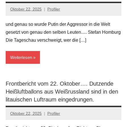
Oktober 22, 2025
Profiler
Keine
Kommentare
und genau so wurde Putin der Aggressor in die Welt
gesetzt von genau den selben Leuten…. Stefan Homburg
Die Tageschau verschweigt, wer die […]
Weiterlesen
Kriege
Frontbericht vom 22. Oktober…. Dutzende
Verschwörungstheorien
Heißluftballons aus Weißrussland sind in den
litauischen Luftraum eingedrungen.
Oktober 22, 2025
Profiler
Keine
Kommentare