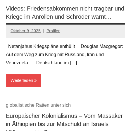
Videos: Friedensabkommen nicht tragbar und
Kriege im Anrollen und Schröder warnt…
Oktober 9, 2025
Profiler
Keine
Kommentare
Netanjahus Kriegspläne enthüllt Douglas Macgregor:
Auf dem Weg zum Krieg mit Russland, Iran und
Venezuela Deutschland im […]
Weiterlesen
EU/NATO
globalistische Ratten unter sich
Kriege
Europäischer Kolonialismus – Vom Massaker
in Äthiopien bis zur Mitschuld an Israels