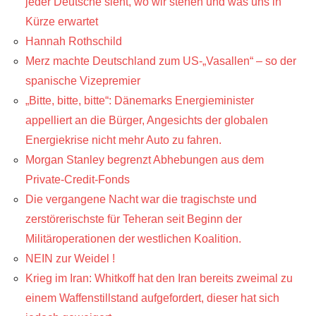
jeder Deutsche sieht, wo wir stehen und was uns in
Kürze erwartet
Hannah Rothschild
Merz machte Deutschland zum US-„Vasallen“ – so der
spanische Vizepremier
„Bitte, bitte, bitte“: Dänemarks Energieminister
appelliert an die Bürger, Angesichts der globalen
Energiekrise nicht mehr Auto zu fahren.
Morgan Stanley begrenzt Abhebungen aus dem
Private-Credit-Fonds
Die vergangene Nacht war die tragischste und
zerstörerischste für Teheran seit Beginn der
Militäroperationen der westlichen Koalition.
NEIN zur Weidel !
Krieg im Iran: Whitkoff hat den Iran bereits zweimal zu
einem Waffenstillstand aufgefordert, dieser hat sich