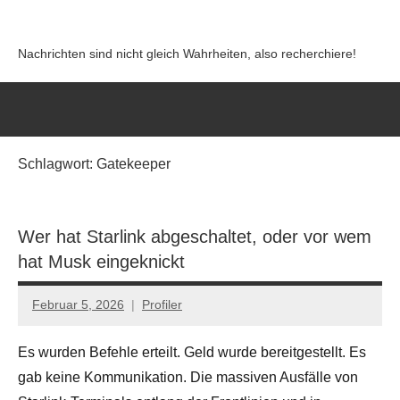
Zum
Inhalt
Nachrichten sind nicht gleich Wahrheiten, also recherchiere!
springen
Schlagwort:
Gatekeeper
Wer hat Starlink abgeschaltet, oder vor wem
hat Musk eingeknickt
Februar 5, 2026
Profiler
Keine
Kommentare
Es wurden Befehle erteilt. Geld wurde bereitgestellt. Es
gab keine Kommunikation. Die massiven Ausfälle von