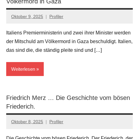
Völkermord in Gaza
Oktober 9, 2025
Profiler
Keine
Kommentare
Italiens Premierministerin und zwei ihrer Minister werden
der Mitschuld am Völkermord in Gaza beschuldigt. Italien,
das sind die, die ständig pleite sind und […]
Weiterlesen
Kriege
Friedrich Merz … Die Geschichte vom bösen
Friederich.
Oktober 8, 2025
Profiler
Keine
Kommentare
Die Geschichte vom bösen Friederich. Der Friederich, der