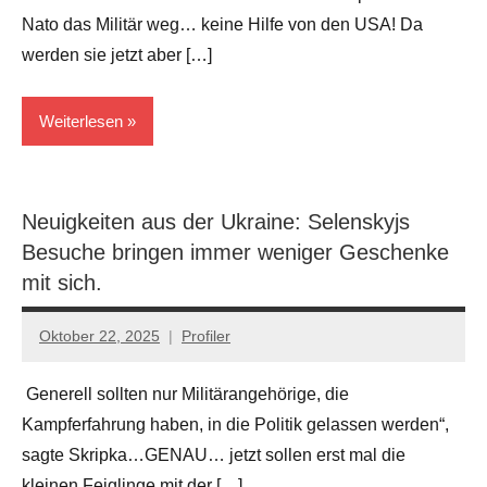
Nato das Militär weg… keine Hilfe von den USA! Da
werden sie jetzt aber […]
Weiterlesen
Kriege
Neuigkeiten aus der Ukraine: Selenskyjs
Besuche bringen immer weniger Geschenke
mit sich.
Oktober 22, 2025
Profiler
Keine
Kommentare
Generell sollten nur Militärangehörige, die
Kampferfahrung haben, in die Politik gelassen werden“,
sagte Skripka…GENAU… jetzt sollen erst mal die
kleinen Feiglinge mit der […]