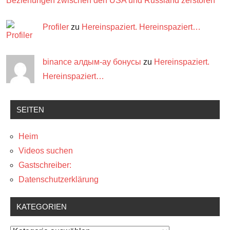
Beziehungen zwischen den USA und Russland zerstören
Profiler
zu
Hereinspaziert. Hereinspaziert…
binance алдым-ау бонусы
zu
Hereinspaziert.
Hereinspaziert…
SEITEN
Heim
Videos suchen
Gastschreiber:
Datenschutzerklärung
KATEGORIEN