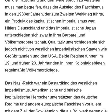
Um die Täuschung und den Widerspruch zu verstehen,
muss man begreifen, dass der Aufstieg des Faschismus
in den 1930er Jahren, der zum Zweiten Weltkrieg führte,
ein Produkt des kapitalistischen Imperialismus war.
Hitlers Deutschland und das imperialistische Japan
unterschieden sich zwar in ihrer Barbarei und
Völkermordbereitschaft. Qualitativ unterschieden sie sich
jedoch nicht von westlichen imperialistischen Staaten wie
Großbritannien und den USA. Beide Regime führten im
19. und frühen 20. Jahrhundert in ihren Kolonialgebieten
regelmäßig Völkermordkriege.
Das Nazi-Reich war ein Bastardkind des westlichen
Imperialismus. Amerikanische und britische
kapitalistische Herrscher unterstützten das deutsche
Regime und andere europäische Faschisten vor allem
mit dem Ziel, der Sowjetunion, die als Bollwerk gegen die