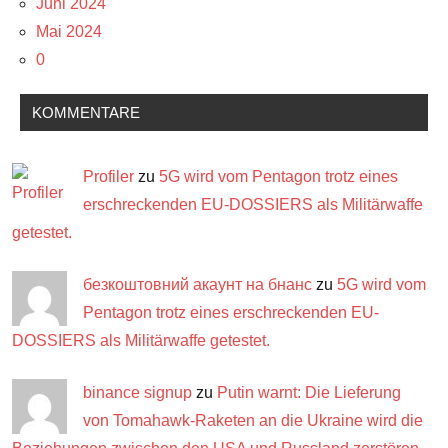
Juni 2024
Mai 2024
0
KOMMENTARE
Profiler
zu
5G wird vom Pentagon trotz eines
erschreckenden EU-DOSSIERS als Militärwaffe
getestet.
безкоштовний акаунт на бнанс
zu
5G wird vom
Pentagon trotz eines erschreckenden EU-
DOSSIERS als Militärwaffe getestet.
binance signup
zu
Putin warnt: Die Lieferung
von Tomahawk-Raketen an die Ukraine wird die