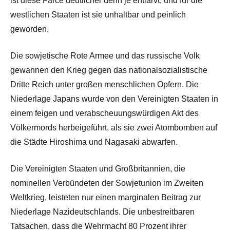
ist diese Farce deutlicher denn je entlarvt, und für die
westlichen Staaten ist sie unhaltbar und peinlich
geworden.
Die sowjetische Rote Armee und das russische Volk
gewannen den Krieg gegen das nationalsozialistische
Dritte Reich unter großen menschlichen Opfern. Die
Niederlage Japans wurde von den Vereinigten Staaten in
einem feigen und verabscheuungswürdigen Akt des
Völkermords herbeigeführt, als sie zwei Atombomben auf
die Städte Hiroshima und Nagasaki abwarfen.
Die Vereinigten Staaten und Großbritannien, die
nominellen Verbündeten der Sowjetunion im Zweiten
Weltkrieg, leisteten nur einen marginalen Beitrag zur
Niederlage Nazideutschlands. Die unbestreitbaren
Tatsachen, dass die Wehrmacht 80 Prozent ihrer