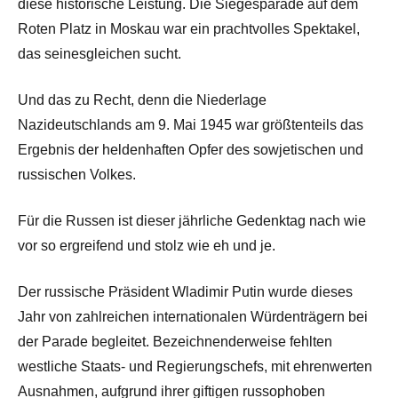
diese historische Leistung. Die Siegesparade auf dem
Roten Platz in Moskau war ein prachtvolles Spektakel,
das seinesgleichen sucht.
Und das zu Recht, denn die Niederlage
Nazideutschlands am 9. Mai 1945 war größtenteils das
Ergebnis der heldenhaften Opfer des sowjetischen und
russischen Volkes.
Für die Russen ist dieser jährliche Gedenktag nach wie
vor so ergreifend und stolz wie eh und je.
Der russische Präsident Wladimir Putin wurde dieses
Jahr von zahlreichen internationalen Würdenträgern bei
der Parade begleitet. Bezeichnenderweise fehlten
westliche Staats- und Regierungschefs, mit ehrenwerten
Ausnahmen, aufgrund ihrer giftigen russophoben