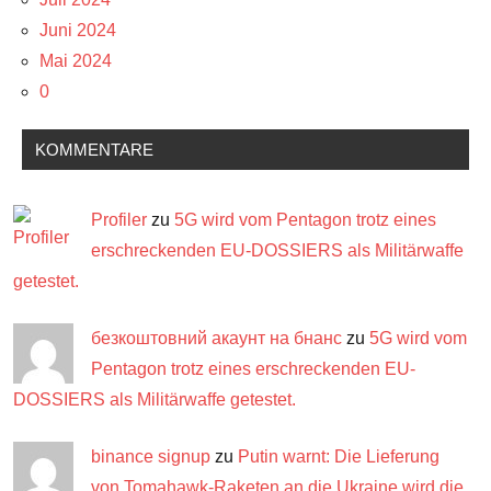
Juni 2024
Mai 2024
0
KOMMENTARE
Profiler
zu
5G wird vom Pentagon trotz eines
erschreckenden EU-DOSSIERS als Militärwaffe
getestet.
безкоштовний акаунт на бнанс
zu
5G wird vom
Pentagon trotz eines erschreckenden EU-
DOSSIERS als Militärwaffe getestet.
binance signup
zu
Putin warnt: Die Lieferung
von Tomahawk-Raketen an die Ukraine wird die