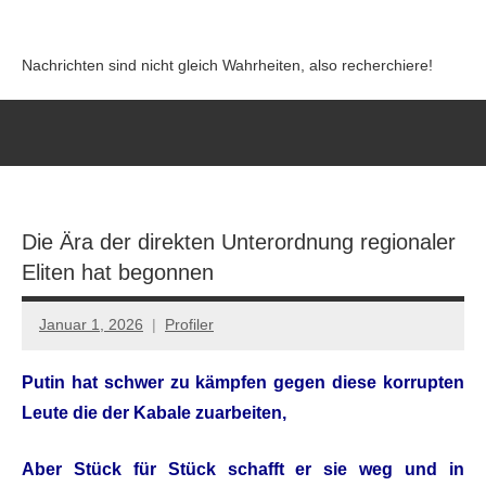
Zum
Inhalt
Nachrichten sind nicht gleich Wahrheiten, also recherchiere!
springen
Die Ära der direkten Unterordnung regionaler
Eliten hat begonnen
Januar 1, 2026
Profiler
Keine
Kommentare
Putin hat schwer zu kämpfen gegen diese korrupten
Leute die der Kabale zuarbeiten,
Aber Stück für Stück schafft er sie weg und in