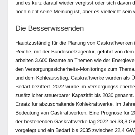
und es kurz darauf wieder vergisst oder sich davon d
noch nicht seine Meinung ist, aber es vielleicht sein 
Die Besserwissenden
Hauptzuständig für die Planung von Gaskraftwerken i
Reiche, mit der Bundesnetzagentur, geführt von dem
arbeiten 3.600 Beamte an Themen wie der Energiever
den Versorgungssicherheits-Monitorings zum Thema. 
und dem Kohleausstieg. Gaskraftwerke wurden als Ü
Bedarf beziffert. 2022 wurde im Versorgungssicherh
zusätzlicher steuerbarer Kapazität bis 2030 genannt
Ersatz für abzuschaltende Kohlekraftwerke. Im Jahre
Bedeutung von Gaskraftwerken. Eine Prognose für 202
der bestehenden Gaskraftwerke lag 2022 bei 33,8 G
vorgelegt und ein Bedarf bis 2035 zwischen 22,4 GW