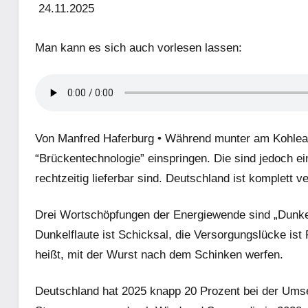
24.11.2025
Man kann es sich auch vorlesen lassen:
Von Manfred Haferburg •
Während munter am Kohleauss
“Brückentechnologie” einspringen. Die sind jedoch e
rechtzeitig lieferbar sind. Deutschland ist komplett 
Drei Wortschöpfungen der Energiewende sind „Dunkel
Dunkelflaute ist Schicksal, die Versorgungslücke i
heißt, mit der Wurst nach dem Schinken werfen.
Deutschland hat 2025 knapp 20 Prozent bei der Umse