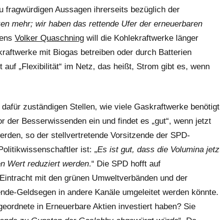
 fragwürdigen Aussagen ihrerseits bezüglich der
en mehr; wir haben das rettende Ufer der erneuerbaren
mens
Volker Quaschning
will die Kohlekraftwerke länger
raftwerke mit Biogas betreiben oder durch Batterien
auf „Flexibilität“ im Netz, das heißt, Strom gibt es, wenn
e dafür zuständigen Stellen, wie viele Gaskraftwerke benötigt
 der Besserwissenden ein und findet es „gut“, wenn jetzt
erden, so der stellvertretende Vorsitzende der SPD-
litikwissenschaftler ist: „
Es ist gut, dass die Volumina jetz
ren Wert reduziert werden
.“ Die SPD hofft auf
 in Eintracht mit den grünen Umweltverbänden und der
de-Geldsegen in andere Kanäle umgeleitet werden könnte.
eordnete in Erneuerbare Aktien investiert haben? Sie