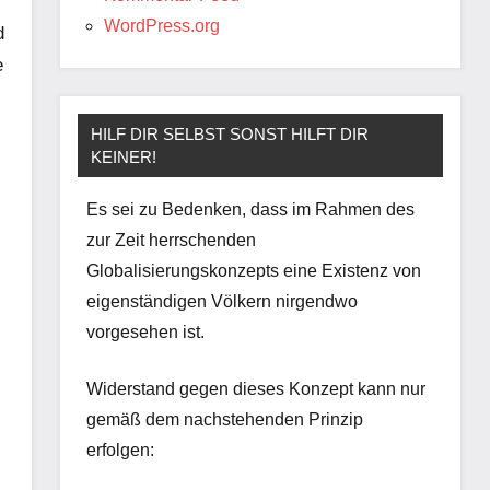
WordPress.org
d
e
HILF DIR SELBST SONST HILFT DIR
KEINER!
Es sei zu Bedenken, dass im Rahmen des
zur Zeit herrschenden
Globalisierungskonzepts eine Existenz von
eigenständigen Völkern nirgendwo
vorgesehen ist.
Widerstand gegen dieses Konzept kann nur
gemäß dem nachstehenden Prinzip
erfolgen: