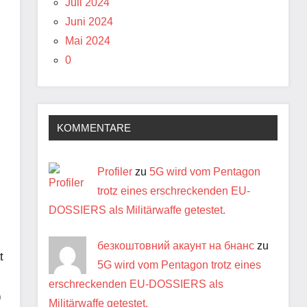
Juli 2024
Juni 2024
Mai 2024
0
KOMMENTARE
Profiler
zu
5G wird vom Pentagon
trotz eines erschreckenden EU-
DOSSIERS als Militärwaffe getestet.
безкоштовний акаунт на бнанс
zu
t
5G wird vom Pentagon trotz eines
erschreckenden EU-DOSSIERS als
)
Militärwaffe getestet.