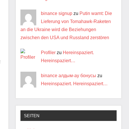
binance signup
zu
Putin warnt: Die
Lieferung von Tomahawk-Raketen
an die Ukraine wird die Beziehungen
zwischen den USA und Russland zerstören
Profiler
zu
Hereinspaziert.
Hereinspaziert…
e
binance алдым-ау бонусы
zu
Hereinspaziert. Hereinspaziert…
SEITEN