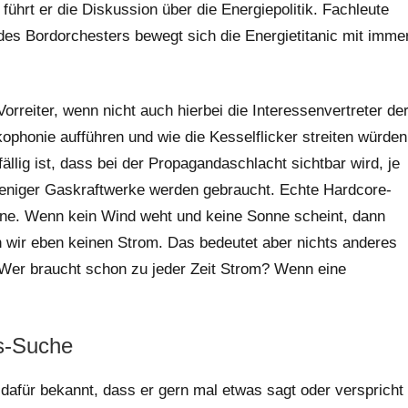
ührt er die Diskussion über die Energiepolitik. Fachleute
des Bordorchesters bewegt sich die Energietitanic mit imme
reiter, wenn nicht auch hierbei die Interessenvertreter de
phonie aufführen und wie die Kesselflicker streiten würden
ällig ist, dass bei der Propagandaschlacht sichtbar wird, je
 weniger Gaskraftwerke werden gebraucht. Echte Hardcore-
ine. Wenn kein Wind weht und keine Sonne scheint, dann
hen wir eben keinen Strom. Das bedeutet aber nichts anderes
 Wer braucht schon zu jeder Zeit Strom? Wenn eine
gs-Suche
dafür bekannt, dass er gern mal etwas sagt oder verspricht