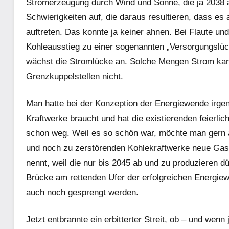
Stromerzeugung durch Wind und Sonne, die ja 2038 a
Schwierigkeiten auf, die daraus resultieren, dass es 
auftreten. Das konnte ja keiner ahnen. Bei Flaute 
Kohleausstieg zu einer sogenannten „Versorgungslüc
wächst die Stromlücke an. Solche Mengen Strom kann
Grenzkuppelstellen nicht.
Man hatte bei der Konzeption der Energiewende irgen
Kraftwerke braucht und hat die existierenden feierlich
schon weg. Weil es so schön war, möchte man gern an
und noch zu zerstörenden Kohlekraftwerke neue Gas
nennt, weil die nur bis 2045 ab und zu produzieren 
Brücke am rettenden Ufer der erfolgreichen Energi
auch noch gesprengt werden.
Jetzt entbrannte ein erbitterter Streit, ob – und wen