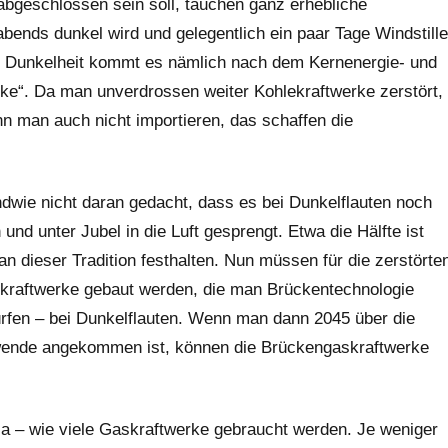
bgeschlossen sein soll, tauchen ganz erhebliche
abends dunkel wird und gelegentlich ein paar Tage Windstille
und Dunkelheit kommt es nämlich nach dem Kernenergie- und
ke“. Da man unverdrossen weiter Kohlekraftwerke zerstört,
 man auch nicht importieren, das schaffen die
dwie nicht daran gedacht, dass es bei Dunkelflauten noch
 und unter Jubel in die Luft gesprengt. Etwa die Hälfte ist
 dieser Tradition festhalten. Nun müssen für die zerstörte
kraftwerke gebaut werden, die man Brückentechnologie
dürfen – bei Dunkelflauten. Wenn man dann 2045 über die
ewende angekommen ist, können die Brückengaskraftwerke
n ja – wie viele Gaskraftwerke gebraucht werden. Je weniger