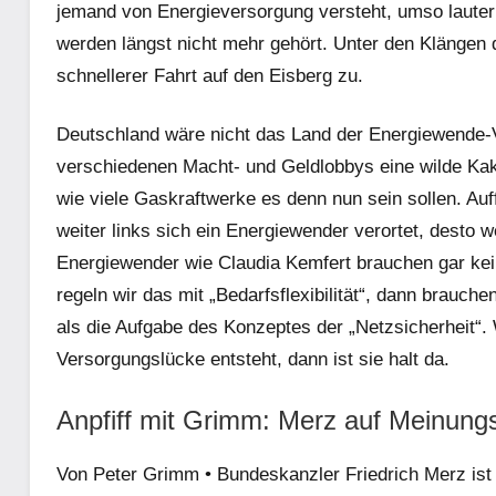
jemand von Energieversorgung versteht, umso lauter f
werden längst nicht mehr gehört. Unter den Klängen 
schnellerer Fahrt auf den Eisberg zu.
Deutschland wäre nicht das Land der Energiewende-Vor
verschiedenen Macht- und Geldlobbys eine wilde Kako
wie viele Gaskraftwerke es denn nun sein sollen. Auff
weiter links sich ein Energiewender verortet, desto
Energiewender wie Claudia Kemfert brauchen gar ke
regeln wir das mit „Bedarfsflexibilität“, dann brauc
als die Aufgabe des Konzeptes der „Netzsicherheit“.
Versorgungslücke entsteht, dann ist sie halt da.
Anpfiff mit Grimm: Merz auf Meinun
Von Peter Grimm •
Bundeskanzler Friedrich Merz ist 