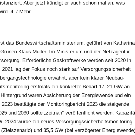
istanziert. Aber jetzt kündigt er auch schon mal an, was
wird.
4
/
Mehr
st das Bundeswirtschaftsministerium, geführt von Katharina
 Grünen Klaus Müller. Im Ministerium und der Netzagentur
sorgung. Erforderliche Gaskraftwerke werden seit 2020 in
2021 lag der Fokus noch stark auf Versorgungssicherheit
bergangstechnologie erwähnt, aber kein klarer Neubau-
eitsmonitoring erstmals ein konkreter Bedarf 17–21 GW an
. Hintergrund waren Absicherung der Energiewende und ein
 2023 bestätigte der Monitoringbericht 2023 die steigende
5 und 2030 sollte „zeitnah“ veröffentlicht werden. Kapazitä
W. 2024 wurde ein neues Versorgungssicherheitsmonitoring
 (Zielszenario) und 35,5 GW (bei verzögerter Energiewende