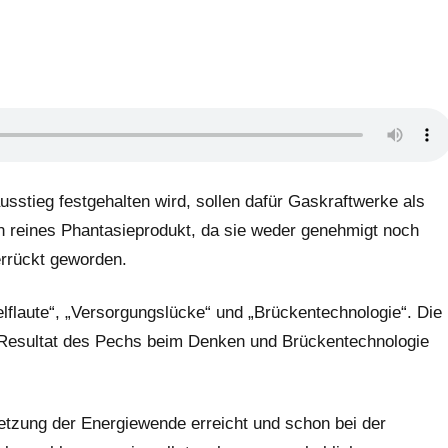
tieg festgehalten wird, sollen dafür Gaskraftwerke als
in reines Phantasieprodukt, da sie weder genehmigt noch
verrückt geworden.
flaute“, „Versorgungslücke“ und „Brückentechnologie“. Die
st Resultat des Pechs beim Denken und Brückentechnologie
tzung der Energiewende erreicht und schon bei der