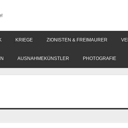
e!
K
KRIEGE
ZIONISTEN & FREIMAURER
VE
EN
AUSNAHMEKÜNSTLER
PHOTOGRAFIE