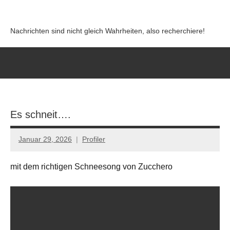
Zum
Inhalt
Nachrichten sind nicht gleich Wahrheiten, also recherchiere!
springen
Es schneit….
Januar 29, 2026
Profiler
Keine
Kommentare
mit dem richtigen Schneesong von Zucchero