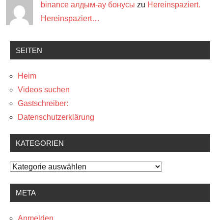
binance алдым-ау бонусы
zu
Hereinspaziert.
Hereinspaziert…
SEITEN
Heim
Videos suchen
Gastschreiber:
Datenschutzerklärung
KATEGORIEN
Kategorien
META
Anmelden