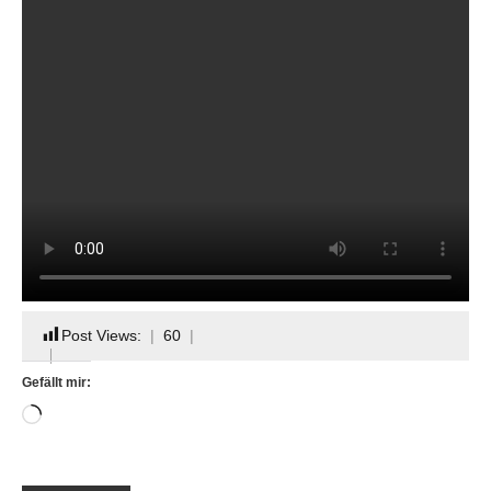
Post Views:
60
Gefällt mir:
Wird
geladen …