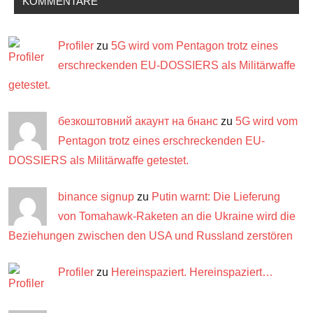
KOMMENTARE
Profiler
zu
5G wird vom Pentagon trotz eines
erschreckenden EU-DOSSIERS als Militärwaffe
getestet.
безкоштовний акаунт на бнанс
zu
5G wird vom
Pentagon trotz eines erschreckenden EU-
DOSSIERS als Militärwaffe getestet.
binance signup
zu
Putin warnt: Die Lieferung
von Tomahawk-Raketen an die Ukraine wird die
Beziehungen zwischen den USA und Russland zerstören
Profiler
zu
Hereinspaziert. Hereinspaziert…