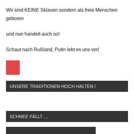
Wir sind KEINE Sklaven sondern als freie Menschen
geboren
und nun handelt auch so!
Schaut nach Rußland, Putin lebt es uns vor!
Startseite
UNSERE TRADITIONEN HOCH HALTEN !
SCHNEE FÄLLT….