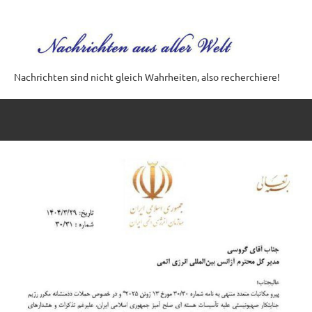
Zum
Inhalt
springen
Nachrichten sind nicht gleich Wahrheiten, also recherchiere!