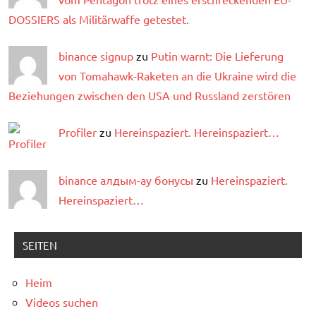
DOSSIERS als Militärwaffe getestet.
binance signup
zu
Putin warnt: Die Lieferung
von Tomahawk-Raketen an die Ukraine wird die
Beziehungen zwischen den USA und Russland zerstören
Profiler
zu
Hereinspaziert. Hereinspaziert…
binance алдым-ау бонусы
zu
Hereinspaziert.
Hereinspaziert…
SEITEN
Heim
Videos suchen