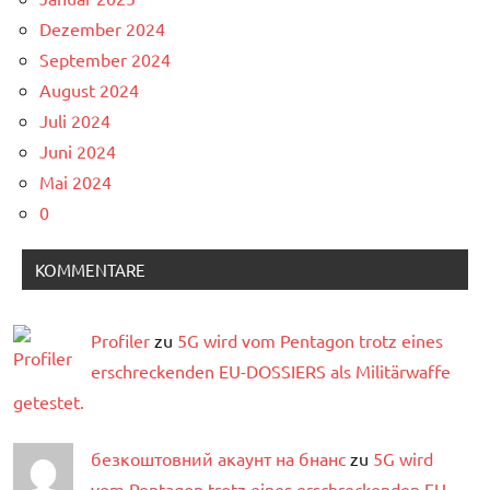
Dezember 2024
September 2024
August 2024
Juli 2024
Juni 2024
Mai 2024
0
KOMMENTARE
Profiler
zu
5G wird vom Pentagon trotz eines
erschreckenden EU-DOSSIERS als Militärwaffe
getestet.
безкоштовний акаунт на бнанс
zu
5G wird
vom Pentagon trotz eines erschreckenden EU-