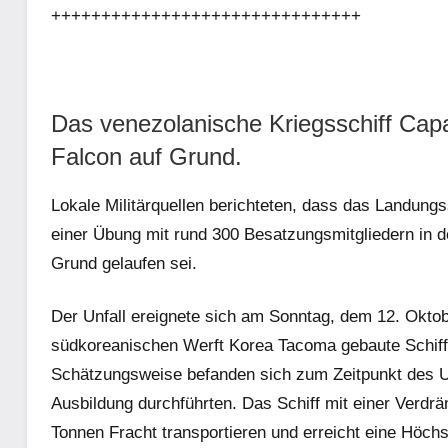
+++++++++++++++++++++++++++++++
Das venezolanische Kriegsschiff Capa
Falcon auf Grund.
Lokale Militärquellen berichteten, dass das Landun
einer Übung mit rund 300 Besatzungsmitgliedern in 
Grund gelaufen sei.
Der Unfall ereignete sich am Sonntag, dem 12. Okto
südkoreanischen Werft Korea Tacoma gebaute Schiff
Schätzungsweise befanden sich zum Zeitpunkt des Un
Ausbildung durchführten. Das Schiff mit einer Verdr
Tonnen Fracht transportieren und erreicht eine Höch