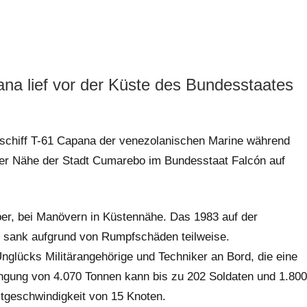
na lief vor der Küste des Bundesstaates
gsschiff T-61 Capana der venezolanischen Marine während
der Nähe der Stadt Cumarebo im Bundesstaat Falcón auf
ber, bei Manövern in Küstennähe. Das 1983 auf der
 sank aufgrund von Rumpfschäden teilweise.
glücks Militärangehörige und Techniker an Bord, die eine
ängung von 4.070 Tonnen kann bis zu 202 Soldaten und 1.800
stgeschwindigkeit von 15 Knoten.