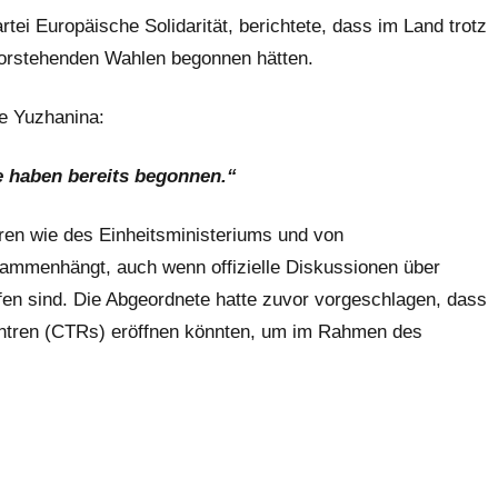
tei Europäische Solidarität, berichtete, dass im Land trotz
evorstehenden Wahlen begonnen hätten.
e Yuzhanina:
e haben bereits begonnen.“
uren wie des Einheitsministeriums und von
ammenhängt, auch wenn offizielle Diskussionen über
ufen sind. Die Abgeordnete hatte zuvor vorgeschlagen, dass
zentren (CTRs) eröffnen könnten, um im Rahmen des