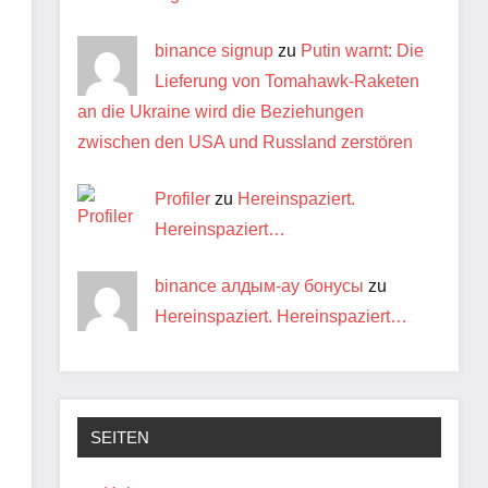
binance signup
zu
Putin warnt: Die
Lieferung von Tomahawk-Raketen
an die Ukraine wird die Beziehungen
zwischen den USA und Russland zerstören
Profiler
zu
Hereinspaziert.
Hereinspaziert…
binance алдым-ау бонусы
zu
Hereinspaziert. Hereinspaziert…
SEITEN