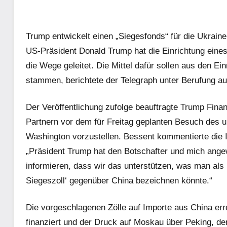
Trump entwickelt einen „Siegesfonds“ für die Ukraine
US-Präsident Donald Trump hat die Einrichtung eines
die Wege geleitet. Die Mittel dafür sollen aus den 
stammen, berichtete der Telegraph unter Berufung a
Der Veröffentlichung zufolge beauftragte Trump Fina
Partnern vor dem für Freitag geplanten Besuch des 
Washington vorzustellen. Bessent kommentierte die Id
„Präsident Trump hat den Botschafter und mich ang
informieren, dass wir das unterstützen, was man als 
Siegeszoll‘ gegenüber China bezeichnen könnte.“
Die vorgeschlagenen Zölle auf Importe aus China er
finanziert und der Druck auf Moskau über Peking, de