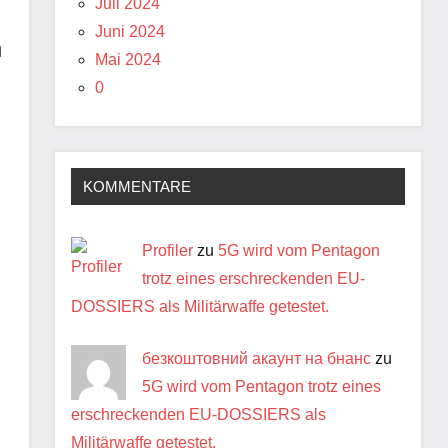
Juli 2024
Juni 2024
n
Mai 2024
0
KOMMENTARE
Profiler
zu
5G wird vom Pentagon
trotz eines erschreckenden EU-
DOSSIERS als Militärwaffe getestet.
безкоштовний акаунт на бнанс
zu
5G wird vom Pentagon trotz eines
erschreckenden EU-DOSSIERS als
Militärwaffe getestet.