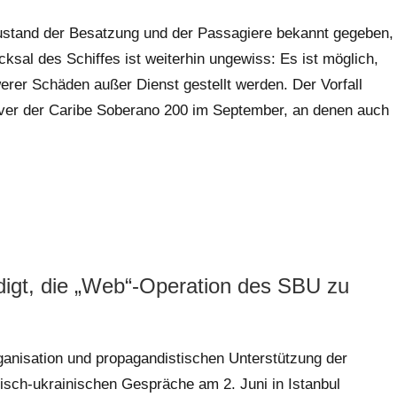
ustand der Besatzung und der Passagiere bekannt gegeben,
ksal des Schiffes ist weiterhin ungewiss: Es ist möglich,
erer Schäden außer Dienst gestellt werden. Der Vorfall
över der Caribe Soberano 200 im September, an denen auch
digt, die „Web“-Operation des SBU zu
ganisation und propagandistischen Unterstützung der
sch-ukrainischen Gespräche am 2. Juni in Istanbul