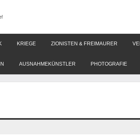
e!
K
KRIEGE
ZIONISTEN & FREIMAURER
VE
EN
AUSNAHMEKÜNSTLER
PHOTOGRAFIE