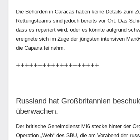
Die Behörden in Caracas haben keine Details zum Z
Rettungsteams sind jedoch bereits vor Ort. Das Schic
dass es repariert wird, oder es könnte aufgrund schw
ereignete sich im Zuge der jüngsten intensiven Man
die Capana teilnahm.
+++++++++++++++++++
Russland hat Großbritannien beschul
überwachen.
Der britische Geheimdienst MI6 stecke hinter der Or
Operation „Web“ des SBU, die am Vorabend der russi