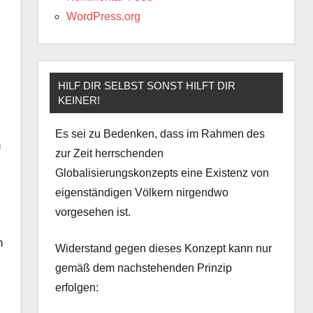
WordPress.org
HILF DIR SELBST SONST HILFT DIR
KEINER!
Es sei zu Bedenken, dass im Rahmen des
n
zur Zeit herrschenden
Globalisierungskonzepts eine Existenz von
eigenständigen Völkern nirgendwo
vorgesehen ist.
n
Widerstand gegen dieses Konzept kann nur
gemäß dem nachstehenden Prinzip
erfolgen: