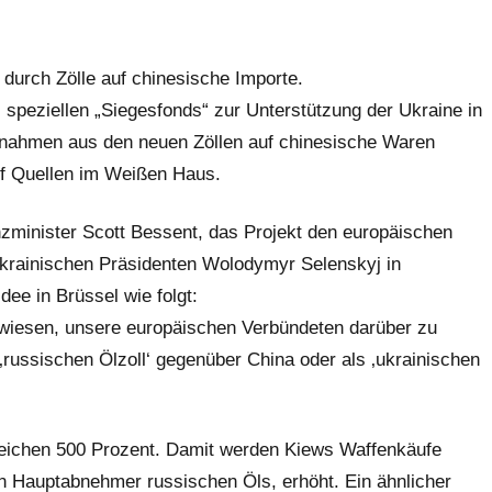
 durch Zölle auf chinesische Importe.
 speziellen „Siegesfonds“ zur Unterstützung der Ukraine in
Einnahmen aus den neuen Zöllen auf chinesische Waren
uf Quellen im Weißen Haus.
nzminister Scott Bessent, das Projekt den europäischen
ukrainischen Präsidenten Wolodymyr Selenskyj in
ee in Brüssel wie folgt:
ewiesen, unsere europäischen Verbündeten darüber zu
‚russischen Ölzoll‘ gegenüber China oder als ‚ukrainischen
reichen 500 Prozent. Damit werden Kiews Waffenkäufe
n Hauptabnehmer russischen Öls, erhöht. Ein ähnlicher