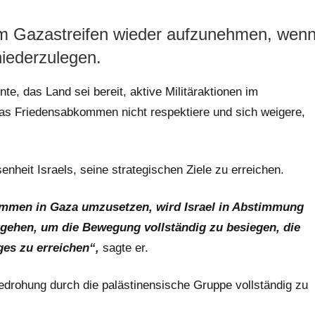
en im Gazastreifen wieder aufzunehmen, wen
niederzulegen.
te, das Land sei bereit, aktive Militäraktionen im
as Friedensabkommen nicht respektiere und sich weigere,
enheit Israels, seine strategischen Ziele zu erreichen.
ommen in Gaza umzusetzen, wird Israel in Abstimmung
orgehen, um die Bewegung vollständig zu besiegen, die
ges zu erreichen“,
sagte er.
Bedrohung durch die palästinensische Gruppe vollständig zu