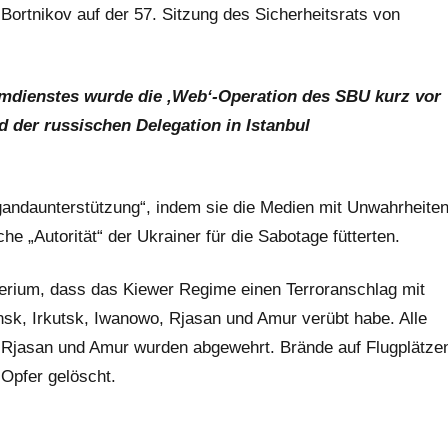
Bortnikov auf der 57. Sitzung des Sicherheitsrats von
eimdienstes wurde die ‚Web‘-Operation des SBU kurz vor
 der russischen Delegation in Istanbul
agandaunterstützung“, indem sie die Medien mit Unwahrheite
e „Autorität“ der Ukrainer für die Sabotage fütterten.
terium, dass das Kiewer Regime einen Terroranschlag mit
k, Irkutsk, Iwanowo, Rjasan und Amur verübt habe. Alle
, Rjasan und Amur wurden abgewehrt. Brände auf Flugplätze
Opfer gelöscht.