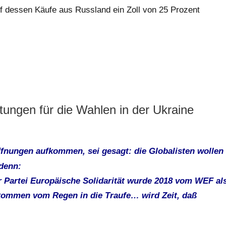
f dessen Käufe aus Russland ein Zoll von 25 Prozent
ungen für die Wahlen in der Ukraine
ffnungen aufkommen, sei gesagt: die Globalisten wollen
denn:
r Partei Europäische Solidarität wurde 2018 vom WEF al
 kommen vom Regen in die Traufe… wird Zeit, daß