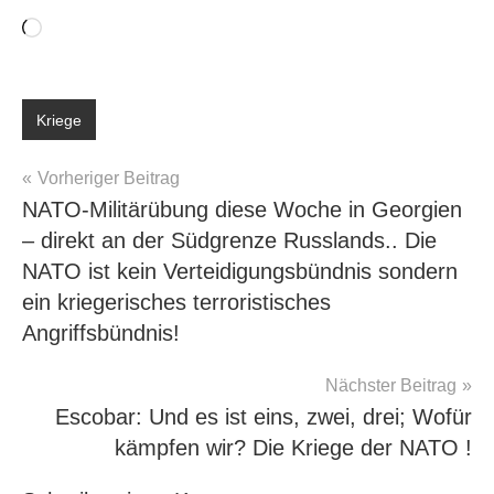
Wird
geladen …
Kriege
Beitragsnavigation
Vorheriger Beitrag
NATO-Militärübung diese Woche in Georgien
– direkt an der Südgrenze Russlands.. Die
NATO ist kein Verteidigungsbündnis sondern
ein kriegerisches terroristisches
Angriffsbündnis!
Nächster Beitrag
Escobar: Und es ist eins, zwei, drei; Wofür
kämpfen wir? Die Kriege der NATO !