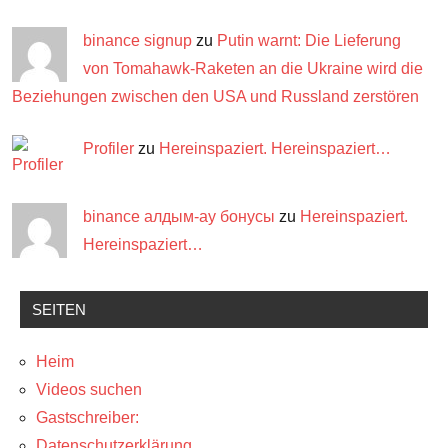
binance signup
zu
Putin warnt: Die Lieferung
von Tomahawk-Raketen an die Ukraine wird die
Beziehungen zwischen den USA und Russland zerstören
Profiler
zu
Hereinspaziert. Hereinspaziert…
binance алдым-ау бонусы
zu
Hereinspaziert.
Hereinspaziert…
SEITEN
Heim
Videos suchen
Gastschreiber:
Datenschutzerklärung