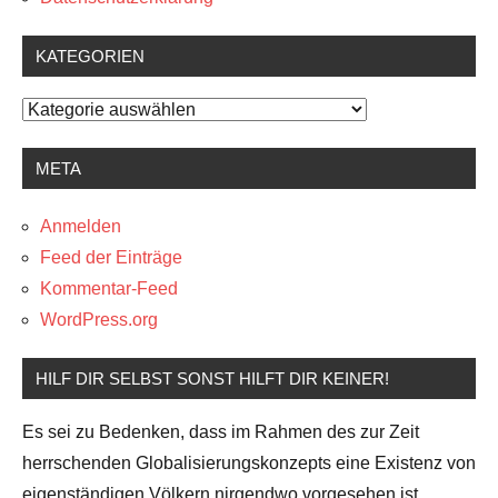
KATEGORIEN
Kategorien
META
Anmelden
Feed der Einträge
Kommentar-Feed
WordPress.org
HILF DIR SELBST SONST HILFT DIR KEINER!
Es sei zu Bedenken, dass im Rahmen des zur Zeit
herrschenden Globalisierungskonzepts eine Existenz von
eigenständigen Völkern nirgendwo vorgesehen ist.