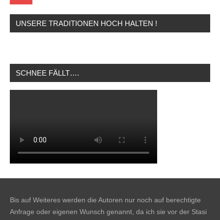
UNSERE TRADITIONEN HOCH HALTEN !
SCHNEE FÄLLT….
Bis auf Weiteres werden die Autoren nur noch auf berechtigte
Anfrage oder eigenen Wunsch genannt, da ich sie vor der Stasi