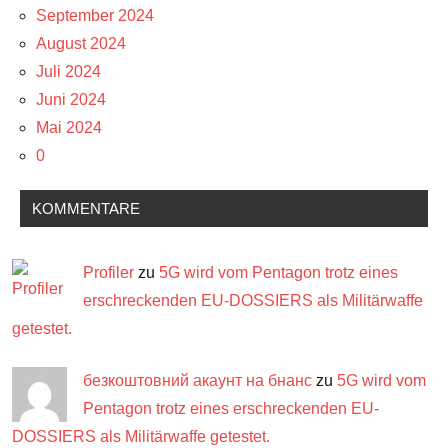
September 2024
August 2024
Juli 2024
Juni 2024
Mai 2024
0
KOMMENTARE
Profiler
zu
5G wird vom Pentagon trotz eines
erschreckenden EU-DOSSIERS als Militärwaffe
getestet.
безкоштовний акаунт на бнанс
zu
5G wird vom
Pentagon trotz eines erschreckenden EU-
DOSSIERS als Militärwaffe getestet.