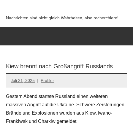
Zum
Inhalt
Nachrichten sind nicht gleich Wahrheiten, also recherchiere!
springen
Kiew brennt nach Großangriff Russlands
Juli 21, 2025
Profiler
Keine
Kommentare
Gestern Abend startete Russland einen weiteren
massiven Angriff auf die Ukraine. Schwere Zerstörungen,
Brände und Explosionen wurden aus Kiew, Iwano-
Frankiwsk und Charkiw gemeldet.