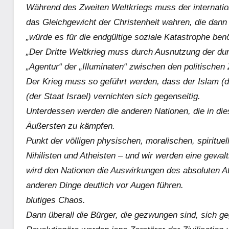
Während des Zweiten Weltkriegs muss der internat
das Gleichgewicht der Christenheit wahren, die dann
„würde es für die endgültige soziale Katastrophe benö
„Der Dritte Weltkrieg muss durch Ausnutzung der dur
„Agentur“ der „Illuminaten“ zwischen den politischen
Der Krieg muss so geführt werden, dass der Islam (d
(der Staat Israel) vernichten sich gegenseitig.
Unterdessen werden die anderen Nationen, die in die
Äußersten zu kämpfen.
Punkt der völligen physischen, moralischen, spiritu
Nihilisten und Atheisten – und wir werden eine gewal
wird den Nationen die Auswirkungen des absoluten A
anderen Dinge deutlich vor Augen führen.
blutiges Chaos.
Dann überall die Bürger, die gezwungen sind, sich ge