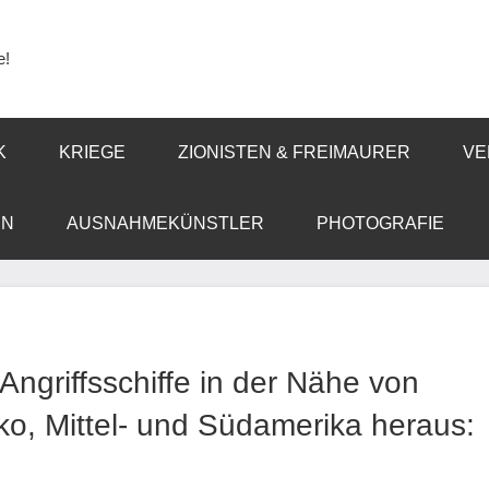
e!
K
KRIEGE
ZIONISTEN & FREIMAURER
VE
EN
AUSNAHMEKÜNSTLER
PHOTOGRAFIE
ngriffsschiffe in der Nähe von
, Mittel- und Südamerika heraus: