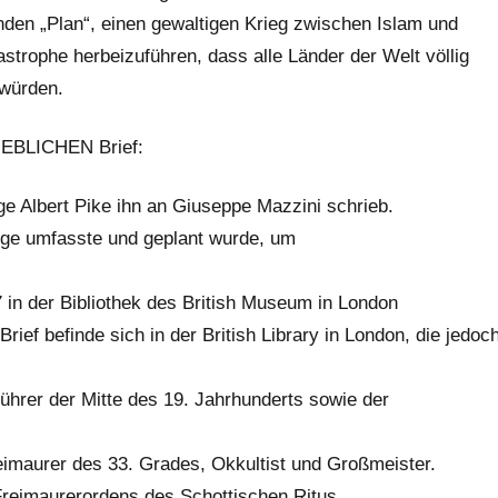
renden „Plan“, einen gewaltigen Krieg zwischen Islam und
strophe herbeizuführen, dass alle Länder der Welt völlig
 würden.
NGEBLICHEN Brief:
ge Albert Pike ihn an Giuseppe Mazzini schrieb.
iege umfasste und geplant wurde, um
 in der Bibliothek des British Museum in London
Brief befinde sich in der British Library in London, die
jedoc
führer der Mitte des 19. Jahrhunderts sowie der
Freimaurer des 33. Grades, Okkultist und Großmeister.
Freimaurerordens des Schottischen Ritus