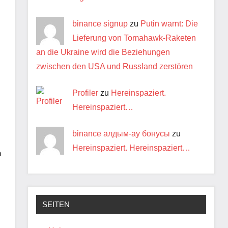
binance signup
zu
Putin warnt: Die
Lieferung von Tomahawk-Raketen
an die Ukraine wird die Beziehungen
zwischen den USA und Russland zerstören
Profiler
zu
Hereinspaziert.
Hereinspaziert…
binance алдым-ау бонусы
zu
Hereinspaziert. Hereinspaziert…
h
SEITEN