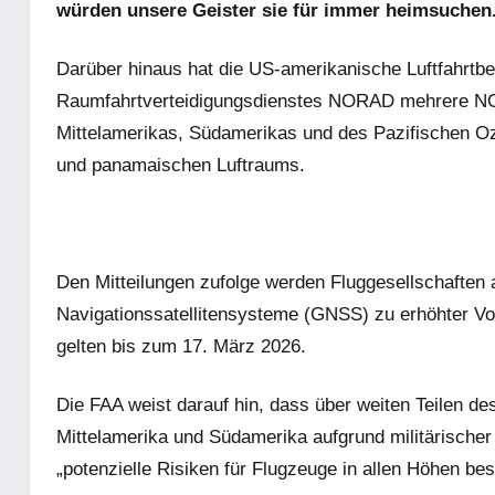
würden unsere Geister sie für immer heimsuchen
Darüber hinaus hat die US-amerikanische Luftfahrtb
Raumfahrtverteidigungsdienstes NORAD mehrere NO
Mittelamerikas, Südamerikas und des Pazifischen Oz
und panamaischen Luftraums.
Den Mitteilungen zufolge werden Fluggesellschaften a
Navigationssatellitensysteme (GNSS) zu erhöhter Vor
gelten bis zum 17. März 2026.
Die FAA weist darauf hin, dass über weiten Teilen d
Mittelamerika und Südamerika aufgrund militärischer 
„potenzielle Risiken für Flugzeuge in allen Höhen bes