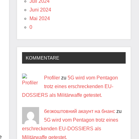
Juli 2024
Juni 2024
Mai 2024
0
KOMMENTARE
Profiler
zu
5G wird vom Pentagon
trotz eines erschreckenden EU-
DOSSIERS als Militärwaffe getestet.
безкоштовний акаунт на бнанс
zu
5G wird vom Pentagon trotz eines
erschreckenden EU-DOSSIERS als
e
Militärwaffe getestet.