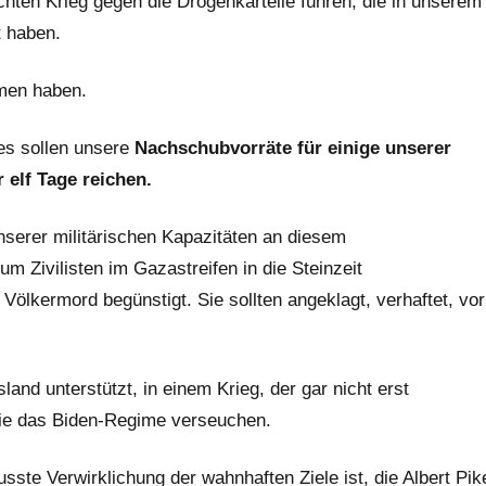
hten Krieg gegen die Drogenkartelle führen, die in unserem
t haben.
ommen haben.
s sollen unsere
Nachschubvorräte für einige unserer
elf Tage reichen.
nserer militärischen Kapazitäten an diesem
 Zivilisten im Gazastreifen in die Steinzeit
lkermord begünstigt. Sie sollten angeklagt, verhaftet, vor
and unterstützt, in einem Krieg, der gar nicht erst
 die das Biden-Regime verseuchen.
usste Verwirklichung der wahnhaften Ziele ist, die Albert Pik