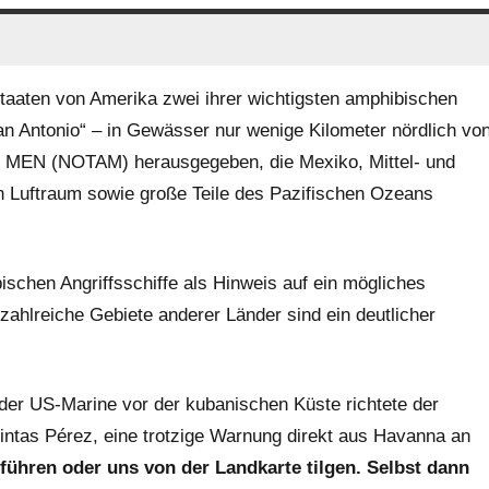
Staaten von Amerika zwei ihrer wichtigsten amphibischen
an Antonio“ – in Gewässer nur wenige Kilometer nördlich vo
 MEN (NOTAM) herausgegeben, die Mexiko, Mittel- und
Luftraum sowie große Teile des Pazifischen Ozeans
bischen Angriffsschiffe als Hinweis auf ein mögliches
ahlreiche Gebiete anderer Länder sind ein deutlicher
 der US-Marine vor der kubanischen Küste richtete der
ntas Pérez, eine trotzige Warnung direkt aus Havanna an
führen oder uns von der Landkarte tilgen. Selbst dann