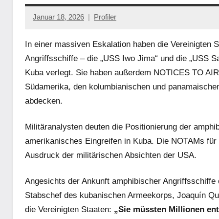
Januar 18, 2026
Profiler
Keine
Kommentare
In einer massiven Eskalation haben die Vereinigten 
Angriffsschiffe – die „USS Iwo Jima“ und die „USS S
Kuba verlegt. Sie haben außerdem NOTICES TO AIR
Südamerika, den kolumbianischen und panamaischen 
abdecken.
Militäranalysten deuten die Positionierung der amphi
amerikanisches Eingreifen in Kuba. Die NOTAMs für z
Ausdruck der militärischen Absichten der USA.
Angesichts der Ankunft amphibischer Angriffsschiffe
Stabschef des kubanischen Armeekorps, Joaquín Qui
die Vereinigten Staaten:
„Sie müssten Millionen ent