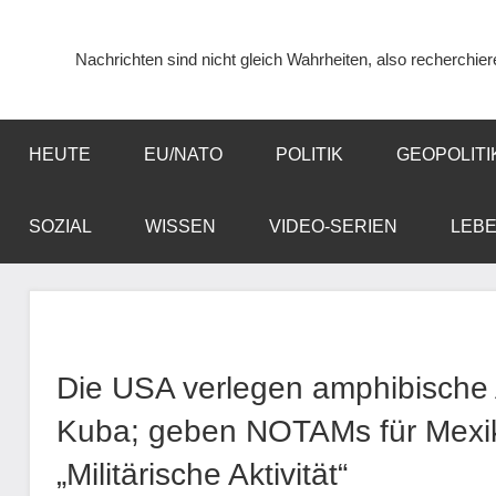
Zum
Inhalt
Nachrichten sind nicht gleich Wahrheiten, also recherchier
springen
HEUTE
EU/NATO
POLITIK
GEOPOLITI
SOZIAL
WISSEN
VIDEO-SERIEN
LEB
Die USA verlegen amphibische A
Kuba; geben NOTAMs für Mexiko
„Militärische Aktivität“