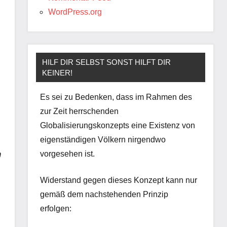
WordPress.org
HILF DIR SELBST SONST HILFT DIR
KEINER!
Es sei zu Bedenken, dass im Rahmen des
zur Zeit herrschenden
Globalisierungskonzepts eine Existenz von
eigenständigen Völkern nirgendwo
vorgesehen ist.
n
Widerstand gegen dieses Konzept kann nur
gemäß dem nachstehenden Prinzip
erfolgen: