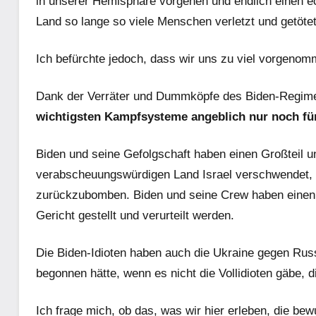
in unserer Hemisphäre vorgehen und endlich einen ec
Land so lange so viele Menschen verletzt und getöte
Ich befürchte jedoch, dass wir uns zu viel vorgen
Dank der Verräter und Dummköpfe des Biden-Regime
wichtigsten Kampfsysteme angeblich nur noch für 
Biden und seine Gefolgschaft haben einen Großteil u
verabscheuungswürdigen Land Israel verschwendet, um
zurückzubomben. Biden und seine Crew haben einen Vö
Gericht gestellt und verurteilt werden.
Die Biden-Idioten haben auch die Ukraine gegen Russl
begonnen hätte, wenn es nicht die Vollidioten gäbe,
Ich frage mich, ob das, was wir hier erleben, die bew