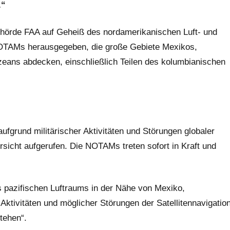
.“
ehörde FAA auf Geheiß des nordamerikanischen Luft- und
TAMs herausgegeben, die große Gebiete Mexikos,
eans abdecken, einschließlich Teilen des kolumbianischen
ufgrund militärischer Aktivitäten und Störungen globaler
sicht aufgerufen. Die NOTAMs treten sofort in Kraft und
es pazifischen Luftraums in der Nähe von Mexiko,
Aktivitäten und möglicher Störungen der Satellitennavigatio
tehen“.