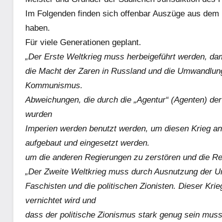
Im Folgenden finden sich offenbar Auszüge aus dem Br
haben.
Für viele Generationen geplant.
„Der Erste Weltkrieg muss herbeigeführt werden, dami
die Macht der Zaren in Russland und die Umwandlung
Kommunismus.
Abweichungen, die durch die „Agentur“ (Agenten) de
wurden
Imperien werden benutzt werden, um diesen Krieg a
aufgebaut und eingesetzt werden.
um die anderen Regierungen zu zerstören und die Re
„Der Zweite Weltkrieg muss durch Ausnutzung der U
Faschisten und die politischen Zionisten. Dieser Kri
vernichtet wird und
dass der politische Zionismus stark genug sein muss,