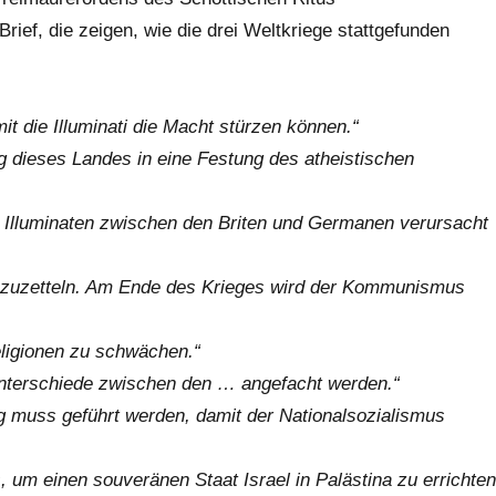
ief, die zeigen, wie die drei Weltkriege stattgefunden
t die Illuminati die Macht stürzen können.“
 dieses Landes in eine Festung des atheistischen
r Illuminaten zwischen den Briten und Germanen verursacht
nzuzetteln. Am Ende des Krieges wird der Kommunismus
ligionen zu schwächen.“
nterschiede zwischen den … angefacht werden.“
eg muss geführt werden, damit der Nationalsozialismus
 um einen souveränen Staat Israel in Palästina zu errichten