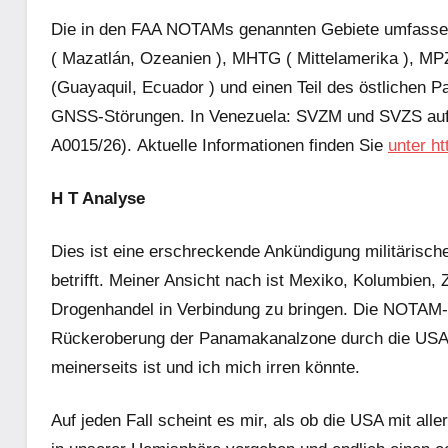
Die in den FAA NOTAMs genannten Gebiete umfasse
(
Mazatlán, Ozeanien
), MHTG (
Mittelamerika
), MP
(Guayaquil,
Ecuador
) und einen Teil des östlichen P
GNSS-Störungen. In Venezuela: SVZM und SVZS au
A0015/26). Aktuelle Informationen finden Sie
unter ht
H T Analyse
Dies ist eine erschreckende Ankündigung militärisch
betrifft. Meiner Ansicht nach ist Mexiko, Kolumbien,
Drogenhandel in Verbindung zu bringen. Die NOTAM-
Rückeroberung der Panamakanalzone durch die USA 
meinerseits ist und ich mich irren könnte.
Auf jeden Fall scheint es mir, als ob die USA mit al