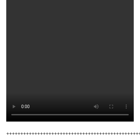
+++++++++++++++++++++++++++++++++++++++++++++++