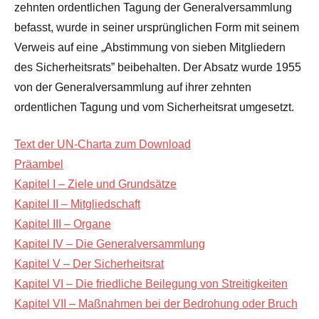
zehnten ordentlichen Tagung der Generalversammlung
befasst, wurde in seiner ursprünglichen Form mit seinem
Verweis auf eine „Abstimmung von sieben Mitgliedern
des Sicherheitsrats” beibehalten. Der Absatz wurde 1955
von der Generalversammlung auf ihrer zehnten
ordentlichen Tagung und vom Sicherheitsrat umgesetzt.
Text der UN-Charta zum Download
Präambel
Kapitel I – Ziele und Grundsätze
Kapitel II – Mitgliedschaft
Kapitel III – Organe
Kapitel IV – Die Generalversammlung
Kapitel V – Der Sicherheitsrat
Kapitel VI – Die friedliche Beilegung von Streitigkeiten
Kapitel VII – Maßnahmen bei der Bedrohung oder Bruch