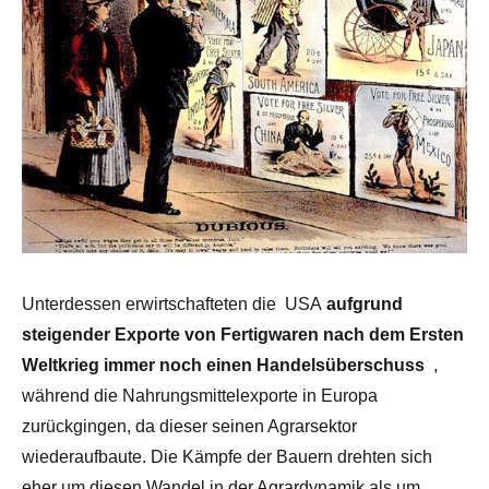
Unterdessen erwirtschafteten die USA
aufgrund
steigender Exporte von Fertigwaren nach dem Ersten
Weltkrieg
immer noch einen Handelsüberschuss
,
während die Nahrungsmittelexporte in Europa
zurückgingen, da dieser seinen Agrarsektor
wiederaufbaute. Die Kämpfe der Bauern drehten sich
eher um diesen Wandel in der Agrardynamik als um