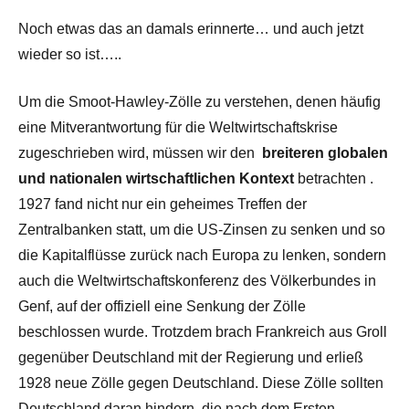
Noch etwas das an damals erinnerte… und auch jetzt
wieder so ist…..
Um die Smoot-Hawley-Zölle zu verstehen, denen häufig
eine Mitverantwortung für die Weltwirtschaftskrise
zugeschrieben wird, müssen wir den
breiteren globalen
und nationalen wirtschaftlichen Kontext
betrachten .
1927 fand nicht nur ein geheimes Treffen der
Zentralbanken statt, um die US-Zinsen zu senken und so
die Kapitalflüsse zurück nach Europa zu lenken, sondern
auch die Weltwirtschaftskonferenz des Völkerbundes in
Genf, auf der offiziell eine Senkung der Zölle
beschlossen wurde. Trotzdem brach Frankreich aus Groll
gegenüber Deutschland mit der Regierung und erließ
1928 neue Zölle gegen Deutschland. Diese Zölle sollten
Deutschland daran hindern, die nach dem Ersten