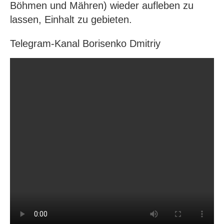
Böhmen und Mähren) wieder aufleben zu
lassen, Einhalt zu gebieten.
Telegram-Kanal Borisenko Dmitriy