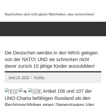
Zum
Inhalt
Nachrichten sind nicht gleich Wahrheiten, also recherchiere!
springen
Die Deutschen werden in den WKIII gelogen
von der NATO! UND sie schrecken nicht
davor zurück 10 jähige Kinder auszubilden!
April 19, 2025
Profiler
Keine
Kommentare
Artikel 106 und 107 der
UNO-Charta befähigen Russland als den
Rechtsnachfolger eines Siegerstaates (der