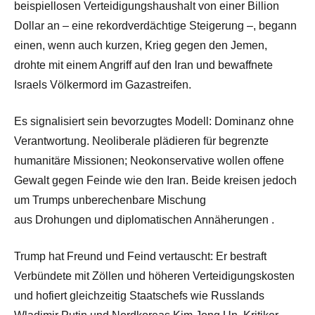
beispiellosen Verteidigungshaushalt von einer Billion
Dollar an – eine
rekordverdächtige Steigerung
–, begann
einen, wenn auch kurzen, Krieg gegen den Jemen,
drohte mit einem Angriff auf den Iran und bewaffnete
Israels Völkermord im Gazastreifen.
Es signalisiert sein bevorzugtes Modell: Dominanz ohne
Verantwortung. Neoliberale plädieren für begrenzte
humanitäre Missionen; Neokonservative wollen offene
Gewalt gegen Feinde wie den Iran. Beide kreisen jedoch
um Trumps unberechenbare Mischung
aus
Drohungen
und
diplomatischen Annäherungen
.
Trump hat Freund und Feind vertauscht: Er bestraft
Verbündete mit Zöllen und höheren Verteidigungskosten
und hofiert gleichzeitig Staatschefs wie Russlands