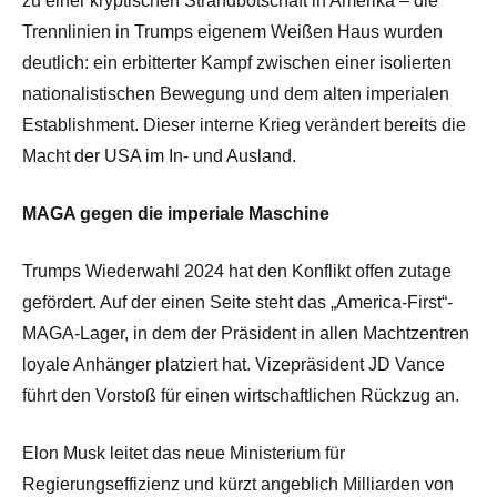
zu einer kryptischen Strandbotschaft in Amerika – die
Trennlinien in Trumps eigenem Weißen Haus wurden
deutlich: ein erbitterter Kampf zwischen einer isolierten
nationalistischen Bewegung und dem alten imperialen
Establishment. Dieser interne Krieg verändert bereits die
Macht der USA im In- und Ausland.
MAGA gegen die imperiale Maschine
Trumps Wiederwahl 2024 hat den Konflikt offen zutage
gefördert. Auf der einen Seite steht das „America-First“-
MAGA-Lager, in dem der Präsident in allen Machtzentren
loyale Anhänger platziert hat. Vizepräsident JD Vance
führt den Vorstoß für einen wirtschaftlichen Rückzug an.
Elon Musk leitet das neue Ministerium für
Regierungseffizienz und kürzt angeblich Milliarden von