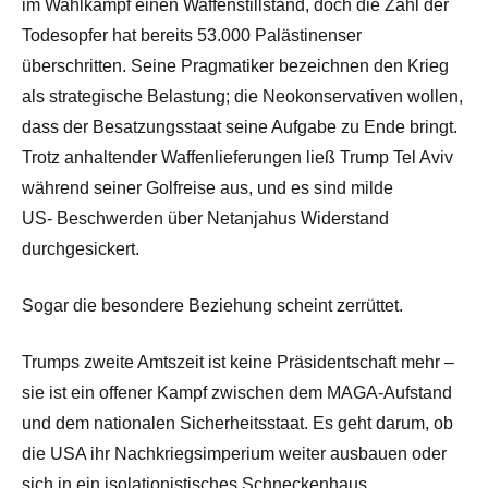
im Wahlkampf einen Waffenstillstand, doch die Zahl der
Todesopfer hat bereits 53.000 Palästinenser
überschritten. Seine Pragmatiker bezeichnen den Krieg
als strategische Belastung; die Neokonservativen wollen,
dass der Besatzungsstaat seine Aufgabe zu Ende bringt.
Trotz anhaltender Waffenlieferungen ließ Trump Tel Aviv
während seiner Golfreise aus, und es sind milde
US-
Beschwerden
über Netanjahus Widerstand
durchgesickert.
Sogar die besondere Beziehung scheint zerrüttet.
Trumps zweite Amtszeit ist keine Präsidentschaft mehr –
sie ist ein offener Kampf zwischen dem MAGA-Aufstand
und dem nationalen Sicherheitsstaat. Es geht darum, ob
die USA ihr Nachkriegsimperium weiter ausbauen oder
sich in ein isolationistisches Schneckenhaus