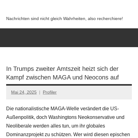
Zum
Inhalt
Nachrichten sind nicht gleich Wahrheiten, also recherchiere!
springen
In Trumps zweiter Amtszeit heizt sich der
Kampf zwischen MAGA und Neocons auf
Mai 24, 2025
Profiler
Keine
Kommentare
Die nationalistische MAGA-Welle verändert die US-
Außenpolitik, doch Washingtons Neokonservative und
Neoliberale werden alles tun, um ihr globales
Dominanzprojekt zu schützen. Wer wird diesen epischen