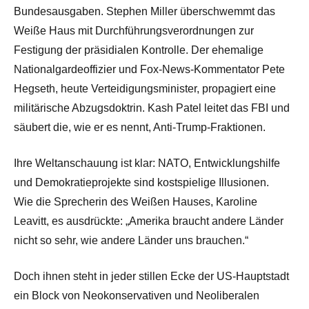
Bundesausgaben. Stephen Miller überschwemmt das
Weiße Haus mit Durchführungsverordnungen zur
Festigung der präsidialen Kontrolle. Der ehemalige
Nationalgardeoffizier und Fox-News-Kommentator Pete
Hegseth, heute Verteidigungsminister, propagiert eine
militärische Abzugsdoktrin. Kash Patel leitet das FBI und
säubert die, wie er es nennt, Anti-Trump-Fraktionen.
Ihre Weltanschauung ist klar: NATO, Entwicklungshilfe
und Demokratieprojekte sind kostspielige Illusionen.
Wie
di
e Sprecherin des Weißen Hauses, Karoline
Leavitt,
es ausdrückte: „Amerika braucht andere Länder
nicht so sehr, wie andere Länder uns brauchen.“
Doch ihnen steht in jeder stillen Ecke der US-Hauptstadt
ein Block von Neokonservativen und Neoliberalen