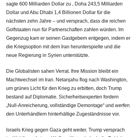
sagte
600 Milliarden Dollar zu
, Doha
243,5 Milliarden
Dollar
und Abu Dhabi
1,4 Billionen Dollar
für die
nächsten zehn Jahre –
und versprach, dass die reichen
Golfstaaten nun für Partnerschaften zahlen würden. Im
Gegenzug kam er seinen Gastgebern entgegen, indem er
die Kriegsoption mit dem Iran herunterspielte und die
neue Regierung in Syrien unterstützte.
Die Globalisten sahen Verrat. Ihre Mission bleibt ein
Machtwechsel im Iran. Netanjahu flog nach Washington,
um grünes Licht für den Krieg zu erbitten, doch Trump
bestand auf Diplomatie. Sicherheitsexperten fordern
„Null-Anreicherung, vollständige Demontage“ und werfen
den Unterhändlern hinterhältige Zugeständnisse vor.
Israels Krieg gegen Gaza geht weiter. Trump versprach