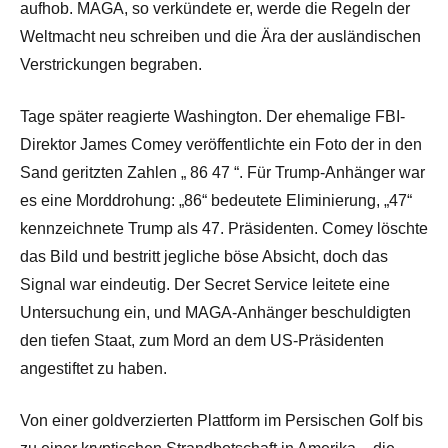
aufhob. MAGA, so verkündete er, werde die Regeln der
Weltmacht neu schreiben und die Ära der ausländischen
Verstrickungen begraben.
Tage später reagierte Washington. Der ehemalige FBI-
Direktor James Comey veröffentlichte ein Foto der in den
Sand geritzten Zahlen „
86 47
“. Für Trump-Anhänger war
es eine Morddrohung: „86“ bedeutete Eliminierung, „47“
kennzeichnete Trump als 47. Präsidenten. Comey löschte
das Bild und bestritt jegliche böse Absicht, doch das
Signal war eindeutig. Der Secret Service leitete eine
Untersuchung ein, und MAGA-Anhänger beschuldigten
den tiefen Staat, zum Mord an dem US-Präsidenten
angestiftet zu haben.
Von einer goldverzierten Plattform im Persischen Golf bis