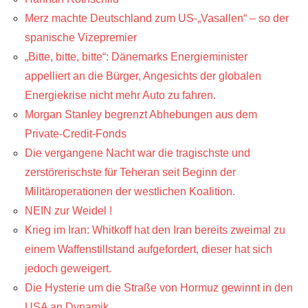
Merz machte Deutschland zum US-„Vasallen“ – so der
spanische Vizepremier
„Bitte, bitte, bitte“: Dänemarks Energieminister
appelliert an die Bürger, Angesichts der globalen
Energiekrise nicht mehr Auto zu fahren.
Morgan Stanley begrenzt Abhebungen aus dem
Private-Credit-Fonds
Die vergangene Nacht war die tragischste und
zerstörerischste für Teheran seit Beginn der
Militäroperationen der westlichen Koalition.
NEIN zur Weidel !
Krieg im Iran: Whitkoff hat den Iran bereits zweimal zu
einem Waffenstillstand aufgefordert, dieser hat sich
jedoch geweigert.
Die Hysterie um die Straße von Hormuz gewinnt in den
USA an Dynamik