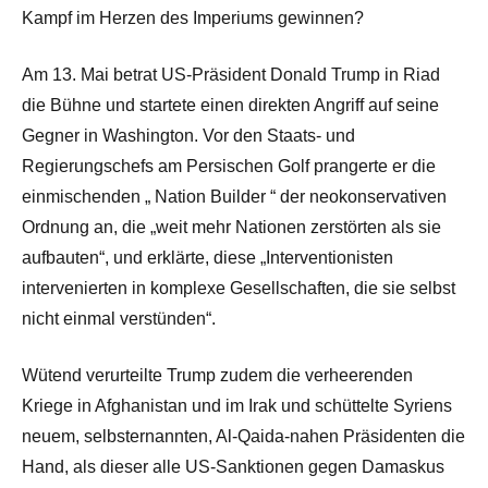
Kampf im Herzen des Imperiums gewinnen?
Am 13. Mai betrat US-Präsident Donald Trump in Riad
die Bühne und startete einen direkten Angriff auf seine
Gegner in Washington. Vor den
Staats- und
Regierungschefs am Per
s
ischen Golf
prangerte er die
einmischenden „
Nation Builder
“ der neokonservativen
Ordnung an, die „weit mehr Nationen zerstörten als sie
aufbauten“, und erklärte, diese „Interventionisten
intervenierten in komplexe Gesellschaften, die sie selbst
nicht einmal verstünden“.
Wütend verurteilte Trump zudem die verheerenden
Kriege in Afghanistan und im Irak und
schüttelte
Syriens
neuem, selbsternannten, Al-Qaida-nahen Präsidenten die
Hand, als dieser alle US-Sanktionen gegen Damaskus