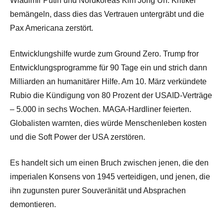
Wladimir Putin und Nordkoreas Kim Jong Un. Kritiker
bemängeln, dass dies das Vertrauen untergräbt und die
Pax Americana zerstört.
Entwicklungshilfe wurde zum Ground Zero. Trump fror
Entwicklungsprogramme für 90 Tage ein und strich dann
Milliarden an humanitärer Hilfe. Am 10. März
verkündete
Rubio
die Kündigung von 80 Prozent der USAID-Verträge
– 5.000 in sechs Wochen. MAGA-Hardliner feierten.
Globalisten warnten, dies würde Menschenleben kosten
und die Soft Power der USA zerstören.
Es handelt sich um einen Bruch zwischen jenen, die den
imperialen Konsens von 1945 verteidigen, und jenen, die
ihn zugunsten purer Souveränität und Absprachen
demontieren.