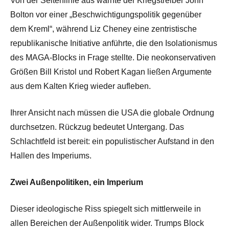
Von der Seitenlinie aus warnte der Kriegstreiber John
Bolton vor einer „Beschwichtigungspolitik gegenüber
dem Kreml“, während
Liz Cheney
eine zentristische
republikanische Initiative anführte, die den Isolationismus
des MAGA-Blocks in Frage stellte. Die neokonservativen
Größen
Bill Kristol und Robert Kagan
ließen Argumente
aus dem Kalten Krieg wieder aufleben.
Ihrer Ansicht nach müssen die USA die globale Ordnung
durchsetzen. Rückzug bedeutet Untergang. Das
Schlachtfeld ist bereit: ein populistischer Aufstand in den
Hallen des Imperiums.
Zwei Außenpolitiken, ein Imperium
Dieser ideologische Riss spiegelt sich mittlerweile in
allen Bereichen der Außenpolitik wider. Trumps Block