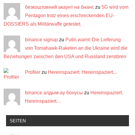
безкоштовний акаунт на бнанс
zu
5G wird vom
Pentagon trotz eines erschreckenden EU-
DOSSIERS als Militärwaffe getestet.
binance signup
zu
Putin warnt: Die Lieferung
von Tomahawk-Raketen an die Ukraine wird die
Beziehungen zwischen den USA und Russland zerstören
Profiler
zu
Hereinspaziert. Hereinspaziert…
binance алдым-ау бонусы
zu
Hereinspaziert.
Hereinspaziert…
SEITEN