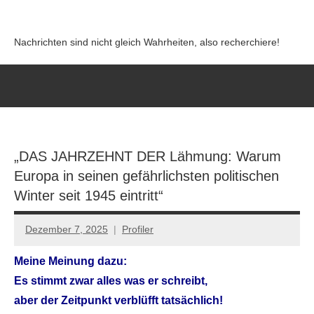
Zum
Inhalt
Nachrichten sind nicht gleich Wahrheiten, also recherchiere!
springen
„DAS JAHRZEHNT DER Lähmung: Warum
Europa in seinen gefährlichsten politischen
Winter seit 1945 eintritt“
Dezember 7, 2025
Profiler
Keine
Kommentare
Meine Meinung dazu:
Es stimmt zwar alles was er schreibt,
aber der Zeitpunkt verblüfft tatsächlich!