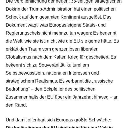
Die Veröffentlichung der neuen, 33-seitigen strategischen
Doktrin der Trump-Administration hat einen politischen
Schock auf dem gesamten Kontinent ausgelöst. Das
Dokument wagt, was Europas eigene Staats- und
Regierungschefs nicht mehr zu tun wagen: Es benennt
die Welt, wie sie ist, nicht wie die EU sie gerne hätte. Es
erklärt den Traum vom grenzenlosen liberalen
Globalismus nach dem Kalten Krieg für gescheitert. Es
bekennt sich zu Souveränität, kulturellem
Selbstbewusstsein, nationalen Interessen und
strategischem Realismus. Es verbannt die „russische
Bedrohung“ – den Eckpfeiler des politischen
Zusammenhalts der EU über ein Jahrzehnt hinweg – an
den Rand.
Und damit offenbart sich Europas größte Schwäche:
Die Institutionen der EU sind nicht für eine Welt in