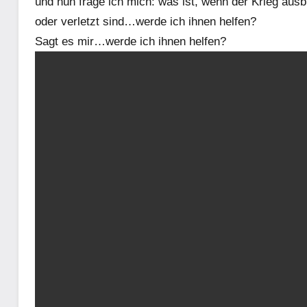
und nun frage ich mich: was ist, wenn der Krieg au
oder verletzt sind…werde ich ihnen helfen?
Sagt es mir…werde ich ihnen helfen?