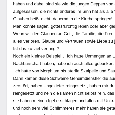
haben und dabei sind sie wie die jungen Deppen von d
aufgesessen, die nichts anderes im Sinn hat als alle
Glauben heißt nicht, dauernd in die Kirche springen!
Man könnte sagen, gottesfürchtig leben oder aber ge
Wenn wir den Glauben an Gott, die Familie, die Freu
alles verloren. Glaube und Vertrauen sowie Liebe zu 
Ist das zu viel verlangt?
Noch ein kleines Beispiel… ich hatte Unmengen an Le
Nachbarschaft haben, habe ich auch alles gebunkert 
ich hatte von Morphium bis sterile Skalpelle und Saue
Dann kamen diese Schweine Geheimdienstler die au
zerstört, haben Ungeziefer reingesetzt, haben mir
reingesetzt und nein die kamen nicht selbst rein, da
sie haben meinen Igel erschlagen und alles mit Unkra
und noch sehr viel Schlimmeres mehr haben sie get