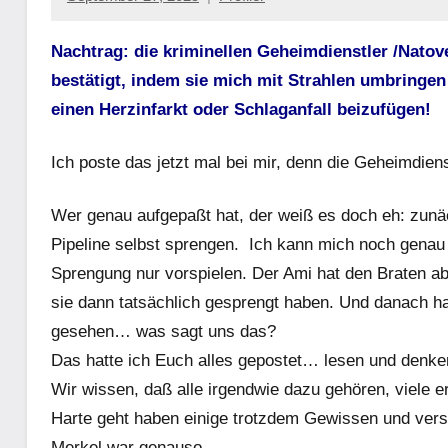
Keine
Kommentare
Nachtrag: die kriminellen Geheimdienstler /Natov
bestätigt, indem sie mich mit Strahlen umbringe
einen Herzinfarkt oder Schlaganfall beizufügen!
Ich poste das jetzt mal bei mir, denn die Geheimdie
Wer genau aufgepaßt hat, der weiß es doch eh: zunäc
Pipeline selbst sprengen. Ich kann mich noch genau 
Sprengung nur vorspielen. Der Ami hat den Braten a
sie dann tatsächlich gesprengt haben. Und danach ha
gesehen… was sagt uns das?
Das hatte ich Euch alles gepostet… lesen und denk
Wir wissen, daß alle irgendwie dazu gehören, viele er
Harte geht haben einige trotzdem Gewissen und vers
Merkel war genauso.