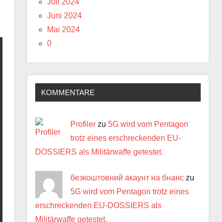
Juli 2024
Juni 2024
Mai 2024
0
KOMMENTARE
Profiler
zu
5G wird vom Pentagon
trotz eines erschreckenden EU-
DOSSIERS als Militärwaffe getestet.
безкоштовний акаунт на бнанс
zu
5G wird vom Pentagon trotz eines
erschreckenden EU-DOSSIERS als
Militärwaffe getestet.