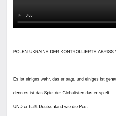
POLEN-UKRAINE-DER-KONTROLLIERTE-ABRISS-
Es ist einiges wahr, das er sagt, und einiges ist g
denn es ist das Spiel der Globalisten das er spielt
UND er haßt Deutschland wie die Pest