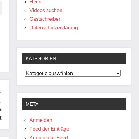
Heim
Videos suchen
Gastschreiber:
Datenschutzerklärung
KATEGORIEN
Kategorien
,
META
e
t
Anmelden
Feed der Einträge
Kommentar-Feed