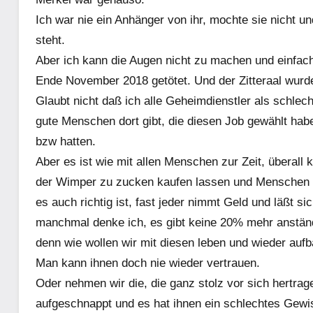
Ich war nie ein Anhänger von ihr, mochte sie nicht u
steht.
Aber ich kann die Augen nicht zu machen und einfach
Ende November 2018 getötet. Und der Zitteraal wur
Glaubt nicht daß ich alle Geheimdienstler als schlec
gute Menschen dort gibt, die diesen Job gewählt habe
bzw hatten.
Aber es ist wie mit allen Menschen zur Zeit, überal
der Wimper zu zucken kaufen lassen und Menschen 
es auch richtig ist, fast jeder nimmt Geld und läßt s
manchmal denke ich, es gibt keine 20% mehr anstän
denn wie wollen wir mit diesen leben und wieder auf
Man kann ihnen doch nie wieder vertrauen.
Oder nehmen wir die, die ganz stolz vor sich hertrag
aufgeschnappt und es hat ihnen ein schlechtes Gewis