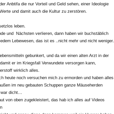
er Anbtifa die nur Vorteil und Geld sehen, einer Ideologie
 Werte und damit auch die Kultur zu zerstören.
setzlos leben.
nde und Nächsten verlieren, dann haben wir buchstäblich
jedem Lebewesen, das ist es ..nicht mehr und nicht weniger.
bensmitteln gebunkert, und da wir einen alten Arzt in der
damit er im Kriegsfall Verwundete versorgen kann,
rstoff wirklich alles.
ch heute noch versuchen mich zu ermorden und haben alles
 draußen im neu gebauten Schuppen ganze Mäuseherden
s war dicht…
ut von oben zugekleistert, das hab ich alles auf Videos
an