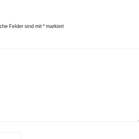
iche Felder sind mit
*
markiert