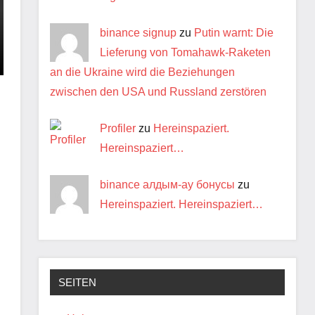
binance signup
zu
Putin warnt: Die
Lieferung von Tomahawk-Raketen
an die Ukraine wird die Beziehungen
zwischen den USA und Russland zerstören
Profiler
zu
Hereinspaziert.
Hereinspaziert…
binance алдым-ау бонусы
zu
Hereinspaziert. Hereinspaziert…
SEITEN