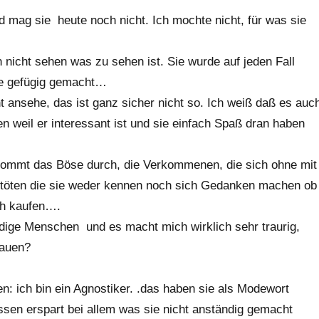
nd mag sie heute noch nicht. Ich mochte nicht, für was sie
 nicht sehen was zu sehen ist. Sie wurde auf jeden Fall
de gefügig gemacht…
ht ansehe, das ist ganz sicher nicht so. Ich weiß daß es auc
n weil er interessant ist und sie einfach Spaß dran haben
l kommt das Böse durch, die Verkommenen, die sich ohne mit
töten die sie weder kennen noch sich Gedanken machen ob
ich kaufen….
dige Menschen und es macht mich wirklich sehr traurig,
bauen?
en: ich bin ein Agnostiker. .das haben sie als Modewort
sen erspart bei allem was sie nicht anständig gemacht