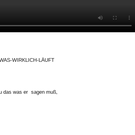
WAS-WIRKLICH-LÄUFT
enau das was er sagen muß,