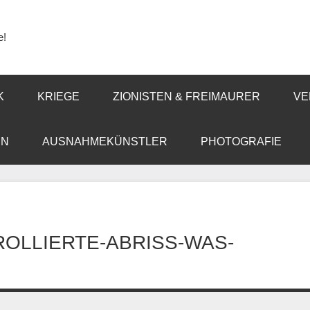
e!
K
KRIEGE
ZIONISTEN & FREIMAURER
VE
EN
AUSNAHMEKÜNSTLER
PHOTOGRAFIE
OLLIERTE-ABRISS-WAS-