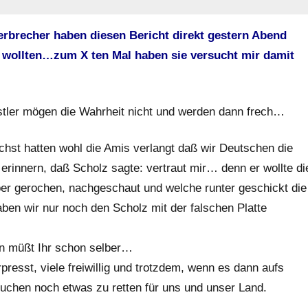
erbrecher haben diesen Bericht direkt gestern Abend
n wollten…zum X ten Mal haben sie versucht mir damit
nstler mögen die Wahrheit nicht und werden dann frech…
hst hatten wohl die Amis verlangt daß wir Deutschen die
erinnern, daß Scholz sagte: vertraut mir… denn er wollte di
ber gerochen, nachgeschaut und welche runter geschickt die
ben wir nur noch den Scholz mit der falschen Platte
en müßt Ihr schon selber…
presst, viele freiwillig und trotzdem, wenn es dann aufs
uchen noch etwas zu retten für uns und unser Land.