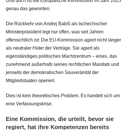
Und doch ist die Europäische Kommission im Jahr 2025
genau das geworden.
Die Rückkehr von Andrej Babiš als tschechischer
Ministerpräsident legt nur offen, was seit Jahren
offensichtlich ist: Die EU-Kommission agiert nicht länger
als neutraler Hüter der Verträge. Sie agiert als
eigenständiges politisches Machtzentrum – eines, das
zunehmend außerhalb seines rechtlichen Mandats und
jenseits der demokratischen Souveränität der
Mitgliedstaaten operiert.
Dies ist kein theoretisches Problem. Es handelt sich um
eine Verfassungskrise.
Eine Kommission, die urteilt, bevor sie
regiert, hat ihre Kompetenzen bereits