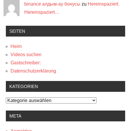
binance алдым-ау бонусы
zu
Hereinspaziert.
Hereinspaziert…
SEITEN
Heim
Videos suchen
Gastschreiber:
Datenschutzerklärung
KATEGORIEN
Kategorien
META