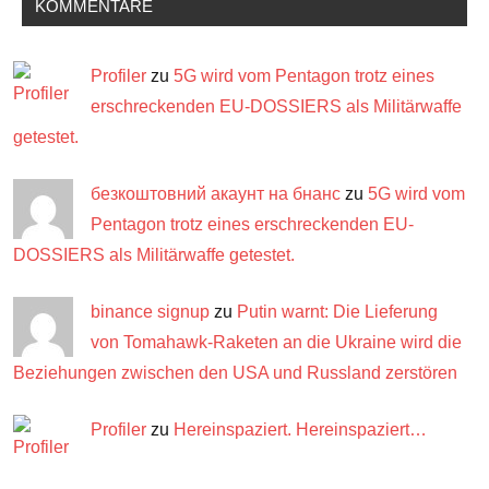
KOMMENTARE
Profiler
zu
5G wird vom Pentagon trotz eines
erschreckenden EU-DOSSIERS als Militärwaffe
getestet.
безкоштовний акаунт на бнанс
zu
5G wird vom
Pentagon trotz eines erschreckenden EU-
DOSSIERS als Militärwaffe getestet.
binance signup
zu
Putin warnt: Die Lieferung
von Tomahawk-Raketen an die Ukraine wird die
Beziehungen zwischen den USA und Russland zerstören
Profiler
zu
Hereinspaziert. Hereinspaziert…