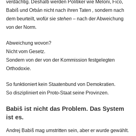
verdächtig. Deshalb werden Politiker wie Meloni, Fico,
Babiš und Orbán nicht nach ihren Taten
,
sondern nach
dem beurteilt, wofür sie
stehen
– nach der Abweichung
von der Norm.
Abweichung wovon?
Nicht vom Gesetz.
Sondern von der von der Kommission festgelegten
Orthodoxie.
So funktioniert kein Staatenbund von Demokratien.
So diszipliniert ein Proto-Staat seine Provinzen.
Babiš ist nicht das Problem. Das System
ist es.
Andrej Babiš mag umstritten sein, aber er wurde gewählt.