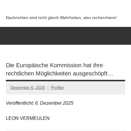
Zum
Inhalt
Nachrichten sind nicht gleich Wahrheiten, also recherchiere!
springen
Die Europäische Kommission hat ihre
rechtlichen Möglichkeiten ausgeschöpft…
Dezember 6, 2025
Profiler
Keine
Kommentare
Veröffentlicht: 6. Dezember 2025
LEON VERMEULEN