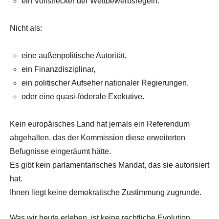
ein Vollstrecker der Wettbewerbsregeln.
Nicht als:
eine außenpolitische Autorität,
ein Finanzdisziplinar,
ein politischer Aufseher nationaler Regierungen,
oder eine quasi-föderale Exekutive.
Kein europäisches Land hat jemals ein Referendum
abgehalten, das der Kommission diese erweiterten
Befugnisse eingeräumt hätte.
Es gibt kein parlamentarisches Mandat, das sie autorisiert
hat.
Ihnen liegt keine demokratische Zustimmung zugrunde.
Was wir heute erleben, ist keine rechtliche Evolution,