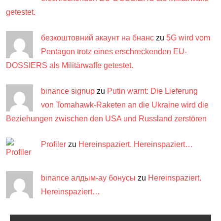
getestet.
безкоштовний акаунт на бнанс
zu
5G wird vom
Pentagon trotz eines erschreckenden EU-
DOSSIERS als Militärwaffe getestet.
binance signup
zu
Putin warnt: Die Lieferung
von Tomahawk-Raketen an die Ukraine wird die
Beziehungen zwischen den USA und Russland zerstören
Profiler
zu
Hereinspaziert. Hereinspaziert…
binance алдым-ау бонусы
zu
Hereinspaziert.
Hereinspaziert…