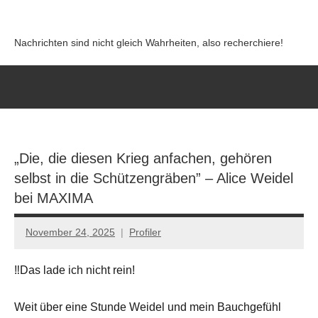
Zum
Inhalt
Nachrichten sind nicht gleich Wahrheiten, also recherchiere!
springen
„Die, die diesen Krieg anfachen, gehören
selbst in die Schützengräben” – Alice Weidel
bei MAXIMA
November 24, 2025
Profiler
Keine
Kommentare
‼Das lade ich nicht rein!
Weit über eine Stunde Weidel und mein Bauchgefühl