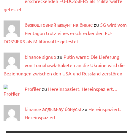
erschreckenden EU-DOSSIERS als Militärwaffe
getestet.
безкоштовний акаунт на бнанс
zu
5G wird vom
Pentagon trotz eines erschreckenden EU-
DOSSIERS als Militärwaffe getestet.
binance signup
zu
Putin warnt: Die Lieferung
von Tomahawk-Raketen an die Ukraine wird die
Beziehungen zwischen den USA und Russland zerstören
Profiler
zu
Hereinspaziert. Hereinspaziert…
binance алдым-ау бонусы
zu
Hereinspaziert.
Hereinspaziert…