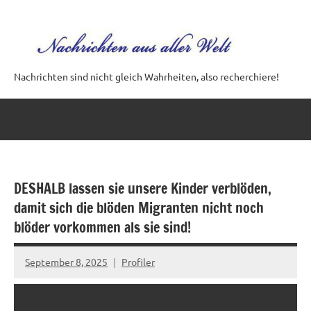
Zum
Inhalt
springen
Nachrichten sind nicht gleich Wahrheiten, also recherchiere!
DESHALB lassen sie unsere Kinder verblöden,
damit sich die blöden Migranten nicht noch
blöder vorkommen als sie sind!
September 8, 2025
Profiler
Keine
Kommentare