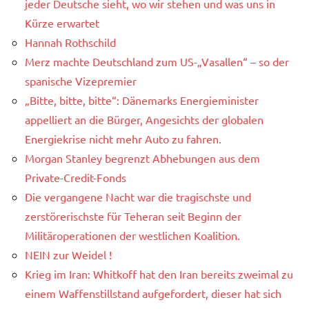
jeder Deutsche sieht, wo wir stehen und was uns in
Kürze erwartet
Hannah Rothschild
Merz machte Deutschland zum US-„Vasallen“ – so der
spanische Vizepremier
„Bitte, bitte, bitte“: Dänemarks Energieminister
appelliert an die Bürger, Angesichts der globalen
Energiekrise nicht mehr Auto zu fahren.
Morgan Stanley begrenzt Abhebungen aus dem
Private-Credit-Fonds
Die vergangene Nacht war die tragischste und
zerstörerischste für Teheran seit Beginn der
Militäroperationen der westlichen Koalition.
NEIN zur Weidel !
Krieg im Iran: Whitkoff hat den Iran bereits zweimal zu
einem Waffenstillstand aufgefordert, dieser hat sich