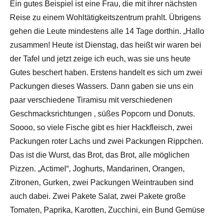
Ein gutes Beispiel ist eine Frau, die mit ihrer nächsten
Reise zu einem Wohltätigkeitszentrum prahlt. Übrigens
gehen die Leute mindestens alle 14 Tage dorthin. „Hallo
zusammen! Heute ist Dienstag, das heißt wir waren bei
der Tafel und jetzt zeige ich euch, was sie uns heute
Gutes beschert haben. Erstens handelt es sich um zwei
Packungen dieses Wassers. Dann gaben sie uns ein
paar verschiedene Tiramisu mit verschiedenen
Geschmacksrichtungen , süßes Popcorn und Donuts.
Soooo, so viele Fische gibt es hier Hackfleisch, zwei
Packungen roter Lachs und zwei Packungen Rippchen.
Das ist die Wurst, das Brot, das Brot, alle möglichen
Pizzen. „Actimel“, Joghurts, Mandarinen, Orangen,
Zitronen, Gurken, zwei Packungen Weintrauben sind
auch dabei. Zwei Pakete Salat, zwei Pakete große
Tomaten, Paprika, Karotten, Zucchini, ein Bund Gemüse