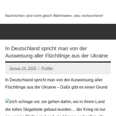
Zum
Inhalt
Nachrichten sind nicht gleich Wahrheiten, also recherchiere!
springen
In Deutschland spricht man von der
Ausweisung aller Flüchtlinge aus der Ukraine
Januar 24, 2025
Profiler
Keine
Kommentare
In Deutschland spricht man von der Ausweisung aller
Flüchtlinge aus der Ukraine – Dafür gibt es einen Grund
Ich schlage vor, sie gehen dahin, wo in ihrem Land
die tollen Skigebiete gebaut wurden… der Krieg ist nur