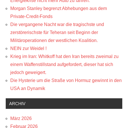
Energiekrise nicht mehr Auto zu fahren.
Morgan Stanley begrenzt Abhebungen aus dem
Private-Credit-Fonds
Die vergangene Nacht war die tragischste und
zerstörerischste für Teheran seit Beginn der
Militäroperationen der westlichen Koalition.
NEIN zur Weidel !
Krieg im Iran: Whitkoff hat den Iran bereits zweimal zu
einem Waffenstillstand aufgefordert, dieser hat sich
jedoch geweigert.
Die Hysterie um die Straße von Hormuz gewinnt in den
USA an Dynamik
ARCHIV
März 2026
Februar 2026