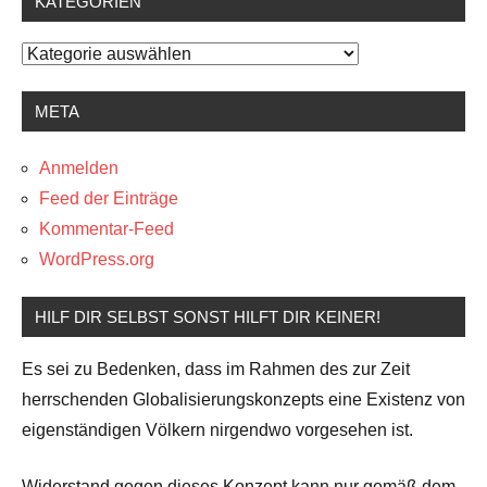
KATEGORIEN
Kategorien
META
Anmelden
Feed der Einträge
Kommentar-Feed
WordPress.org
HILF DIR SELBST SONST HILFT DIR KEINER!
Es sei zu Bedenken, dass im Rahmen des zur Zeit
herrschenden Globalisierungskonzepts eine Existenz von
eigenständigen Völkern nirgendwo vorgesehen ist.
Widerstand gegen dieses Konzept kann nur gemäß dem