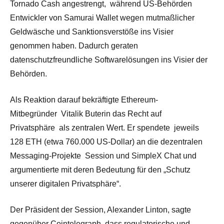
Tornado Cash angestrengt,
während US-Behörden
Entwickler von Samurai Wallet wegen mutmaßlicher
Geldwäsche und Sanktionsverstöße ins Visier
genommen haben. Dadurch geraten
datenschutzfreundliche Softwarelösungen ins Visier der
Behörden.
Als Reaktion darauf bekräftigte Ethereum-
Mitbegründer
Vitalik Buterin das Recht auf
Privatsphäre
als zentralen Wert. Er spendete
jeweils
128 ETH (etwa 760.000 US-Dollar) an die dezentralen
Messagi
ng
-Projekte
Session und SimpleX Chat und
argumentierte mit deren Bedeutung für den „Schutz
unserer digitalen Privatsphäre“.
Der Präsident der Session, Alexander Linton, sagte
gegenüber Cointelegraph, dass regulatorische und