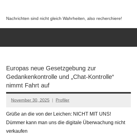
Zum
Inhalt
Nachrichten sind nicht gleich Wahrheiten, also recherchiere!
springen
Europas neue Gesetzgebung zur
Gedankenkontrolle und „Chat-Kontrolle“
nimmt Fahrt auf
November 30, 2025
Profiler
Keine
Kommentare
Grüße an die von der Leichen: NICHT MIT UNS!
Dümmer kann man uns die digitale Überwachung nicht
verkaufen