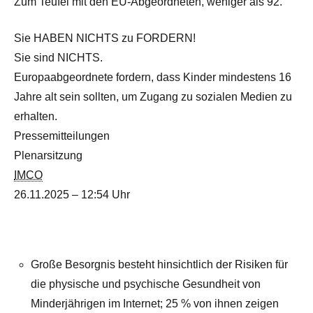
Zum Teufel mit den EU-Abgeordneten, weniger als 92.
Sie HABEN NICHTS zu FORDERN!
Sie sind NICHTS.
Europaabgeordnete fordern, dass Kinder mindestens 16
Jahre alt sein sollten, um Zugang zu sozialen Medien zu
erhalten.
Pressemitteilungen
Plenarsitzung
IMCO
26.11.2025 – 12:54 Uhr
Große Besorgnis besteht hinsichtlich der Risiken für
die physische und psychische Gesundheit von
Minderjährigen im Internet; 25 % von ihnen zeigen