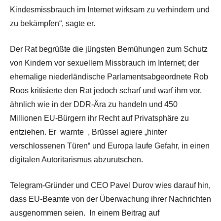
Kindesmissbrauch im Internet wirksam zu verhindern und
zu bekämpfen“, sagte er.
Der Rat begrüßte die jüngsten Bemühungen zum Schutz
von Kindern vor sexuellem Missbrauch im Internet; der
ehemalige niederländische Parlamentsabgeordnete Rob
Roos kritisierte den Rat jedoch scharf und warf ihm vor,
ähnlich wie in der DDR-Ära zu handeln und 450
Millionen EU-Bürgern ihr Recht auf Privatsphäre zu
entziehen. Er
warnte
, Brüssel agiere „hinter
verschlossenen Türen“ und Europa laufe Gefahr, in einen
digitalen Autoritarismus abzurutschen.
Telegram-Gründer und CEO Pavel Durov wies darauf hin,
dass EU-Beamte von der Überwachung ihrer Nachrichten
ausgenommen seien. In einem Beitrag auf