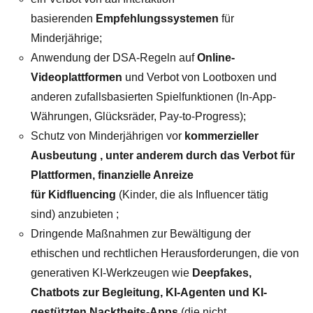
basierenden
Empfehlungssystemen
für
Minderjährige;
Anwendung der DSA-Regeln auf
Online-
Videoplattformen
und Verbot von Lootboxen und
anderen zufallsbasierten Spielfunktionen (In-App-
Währungen, Glücksräder, Pay-to-Progress);
Schutz von Minderjährigen vor
kommerzieller
Ausbeutung , unter anderem durch das Verbot für
Plattformen, finanzielle Anreize
für
Kidfluencing
(Kinder, die als Influencer tätig
sind) anzubieten ;
Dringende Maßnahmen zur Bewältigung der
ethischen und rechtlichen Herausforderungen, die von
generativen KI-Werkzeugen wie
Deepfakes,
Chatbots zur Begleitung, KI-Agenten und KI-
gestützten Nacktheits-Apps
(die nicht