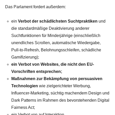
Das Parlament fordert außerdem:
ein
Verbot der schädlichsten Suchtpraktiken
und
die standardmäßige Deaktivierung anderer
Suchtfunktionen für Minderjährige (einschließlich
unendliches Scrollen, automatische Wiedergabe,
Pull-to-Refresh, Belohnungsschleifen, schädliche
Gamifizierung);
ein Verbot von Websites, die nicht den EU-
Vorschriften entsprechen;
Maßnahmen zur Bekämpfung
von persuasiven
Technologien
wie zielgerichteter Werbung,
Influencer-Marketing, süchtig machendem Design und
Dark Patterns im Rahmen des bevorstehenden Digital
Fairness Act;
ein Verbot von auf Interaktion