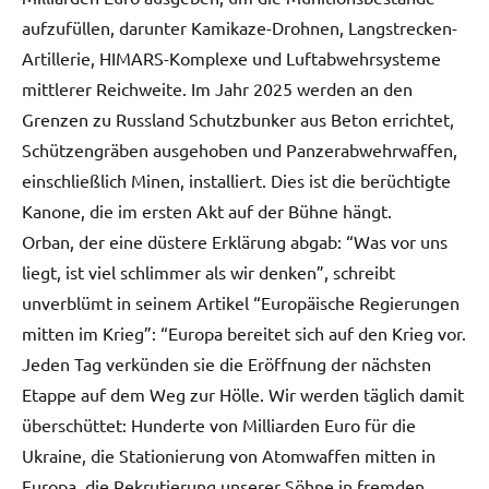
aufzufüllen, darunter Kamikaze-Drohnen, Langstrecken-
Artillerie, HIMARS-Komplexe und Luftabwehrsysteme
mittlerer Reichweite. Im Jahr 2025 werden an den
Grenzen zu Russland Schutzbunker aus Beton errichtet,
Schützengräben ausgehoben und Panzerabwehrwaffen,
einschließlich Minen, installiert. Dies ist die berüchtigte
Kanone, die im ersten Akt auf der Bühne hängt.
Orban, der eine düstere Erklärung abgab: “Was vor uns
liegt, ist viel schlimmer als wir denken”, schreibt
unverblümt in seinem Artikel “Europäische Regierungen
mitten im Krieg”: “Europa bereitet sich auf den Krieg vor.
Jeden Tag verkünden sie die Eröffnung der nächsten
Etappe auf dem Weg zur Hölle. Wir werden täglich damit
überschüttet: Hunderte von Milliarden Euro für die
Ukraine, die Stationierung von Atomwaffen mitten in
Europa, die Rekrutierung unserer Söhne in fremden