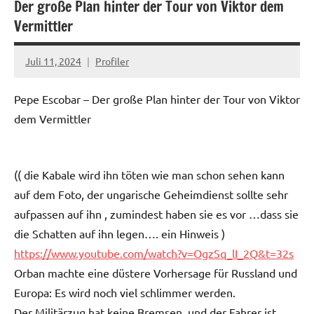
Der große Plan hinter der Tour von Viktor dem
Vermittler
Juli 11, 2024
Profiler
Keine
Kommentare
Pepe Escobar – Der große Plan hinter der Tour von Viktor
dem Vermittler
(( die Kabale wird ihn töten wie man schon sehen kann
auf dem Foto, der ungarische Geheimdienst sollte sehr
aufpassen auf ihn , zumindest haben sie es vor …dass sie
die Schatten auf ihn legen…. ein Hinweis )
https://www.youtube.com/watch?v=OgzSq_lI_2Q&t=32s
Orban machte eine düstere Vorhersage für Russland und
Europa: Es wird noch viel schlimmer werden.
Der Militärzug hat keine Bremsen, und der Fahrer ist