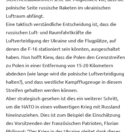
polnische Seite russische Raketen im ukrainischen
Luftraum abfängt.
Eine taktisch verständliche Entscheidung ist, dass die
russischen Luft- und Raumfahrtkräfte die
Luftverteidigung der Ukraine und die Flugplätze, auf
denen die F-16 stationiert sein könnten, ausgeschaltet
haben. Nun hofft Kiew, dass die Polen den Grenzstreifen
zu Polen in einer Entfernung von 15-20 Kilometern
abdecken (wie lange wird die polnische Luftverteidigung
halten?), und dass westliche Kampfflugzeuge in diesem
Streifen gehalten werden können.
Aber strategisch gesehen ist dies ein weiterer Schritt,
um die NATO in einen vollwertigen Krieg mit Russland
hineinzuziehen. Dies ist zum Beispiel die Einschätzung
des Vorsitzenden der französischen Patrioten, Florian
Philippot: “Der Krieg in der Ukraine gleitet dank dieses