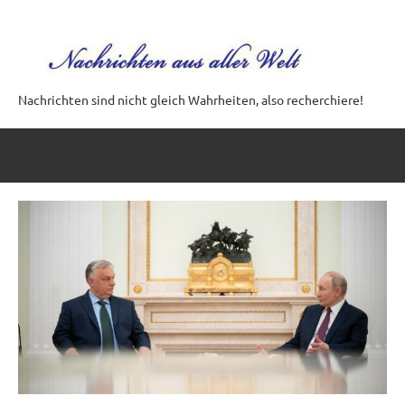
Zum
Inhalt
springen
Nachrichten sind nicht gleich Wahrheiten, also recherchiere!