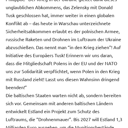
unglaublichen Abkommens, das Zelensky mit Donald
Tusk geschlossen hat, immer weiter in einen globalen
Konflikt ab – das heute in Warschau unterzeichnete
Sicherheitsabkommen erlaubt es der polnischen Armee,
russische Raketen und Drohnen im Luftraum der Ukraine
abzuschießen. Das nennt man “in den Krieg ziehen”! Auf
Initiative des Europäers Tusk! Erinnern wir uns daran,
dass die Mitgliedschaft Polens in der EU und der NATO
uns zur Solidarität verpflichtet, wenn Polen in den Krieg
mit Russland zieht! Lasst uns diesen Wahnsinn dringend
beenden!”
Die baltischen Staaten warten nicht ab, sondern bereiten
sich vor. Gemeinsam mit anderen baltischen Ländern
entwickelt Estland ein Projekt zum Schutz des
Luftraums, die “Drohnenmauer”. Bis 2027 will Estland 1,3
Milliarden Euro ausgeben, um die Munitionsbestände