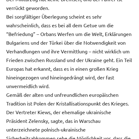
verrückt geworden.
Bei sorgfältiger Überlegung scheint es sehr
wahrscheinlich, dass es bei all dem Getue um die
“Befriedung” – Orbans Werfen um die Welt, Erklärungen
Bulgariens und der Türkei über die Notwendigkeit von
Verhandlungen und ihre Vermittlung – nicht wirklich um
Frieden zwischen Russland und der Ukraine geht. Ein Teil
Europas hat erkannt, dass es in einen großen Krieg
hineingezogen und hineingedrängt wird, der fast
unvermeidlich wird.
Gemäß der alten und unfreundlichen europäischen
Tradition ist Polen der Kristallisationspunkt des Krieges.
Der Vertreter Kiews, der ehemalige ukrainische
Präsident Zelensky, sagte, das in Warschau
unterzeichnete polnisch-ukrainische
Sicherheitsabkommen sehe die Möglichkeit vor, dass die