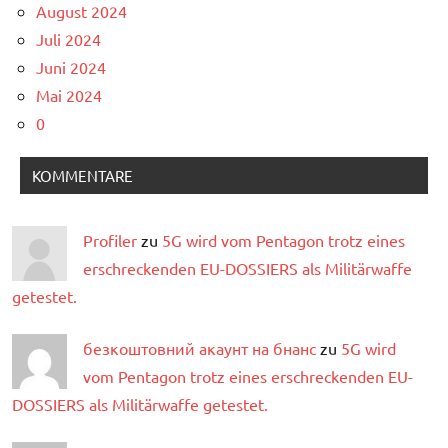
August 2024
Juli 2024
Juni 2024
Mai 2024
0
KOMMENTARE
Profiler
zu
5G wird vom Pentagon trotz eines
erschreckenden EU-DOSSIERS als Militärwaffe
getestet.
безкоштовний акаунт на бнанс
zu
5G wird
vom Pentagon trotz eines erschreckenden EU-
DOSSIERS als Militärwaffe getestet.