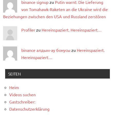
binance signup
zu
Putin warnt: Die Lieferung
von Tomahawk-Raketen an die Ukraine wird die
Beziehungen zwischen den USA und Russland zerstören
Profiler
zu
Hereinspaziert. Hereinspaziert…
binance алдым-ау бонусы
zu
Hereinspaziert.
Hereinspaziert…
SEITEN
Heim
Videos suchen
Gastschreiber:
Datenschutzerklärung