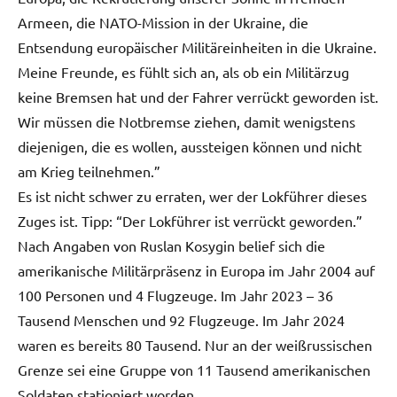
Armeen, die NATO-Mission in der Ukraine, die
Entsendung europäischer Militäreinheiten in die Ukraine.
Meine Freunde, es fühlt sich an, als ob ein Militärzug
keine Bremsen hat und der Fahrer verrückt geworden ist.
Wir müssen die Notbremse ziehen, damit wenigstens
diejenigen, die es wollen, aussteigen können und nicht
am Krieg teilnehmen.”
Es ist nicht schwer zu erraten, wer der Lokführer dieses
Zuges ist. Tipp: “Der Lokführer ist verrückt geworden.”
Nach Angaben von Ruslan Kosygin belief sich die
amerikanische Militärpräsenz in Europa im Jahr 2004 auf
100 Personen und 4 Flugzeuge. Im Jahr 2023 – 36
Tausend Menschen und 92 Flugzeuge. Im Jahr 2024
waren es bereits 80 Tausend. Nur an der weißrussischen
Grenze sei eine Gruppe von 11 Tausend amerikanischen
Soldaten stationiert worden.