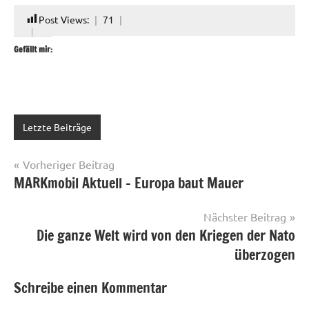
Post Views:
71
Gefällt mir:
Letzte Beiträge
Beitragsnavigation
Vorheriger Beitrag
MARKmobil Aktuell – Europa baut Mauer
Nächster Beitrag
Die ganze Welt wird von den Kriegen der Nato
überzogen
Schreibe einen Kommentar