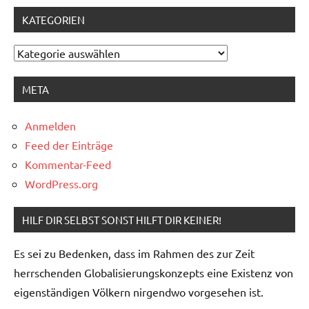
KATEGORIEN
Kategorien
META
Anmelden
Feed der Einträge
Kommentar-Feed
WordPress.org
HILF DIR SELBST SONST HILFT DIR KEINER!
Es sei zu Bedenken, dass im Rahmen des zur Zeit
herrschenden Globalisierungskonzepts eine Existenz von
eigenständigen Völkern nirgendwo vorgesehen ist.