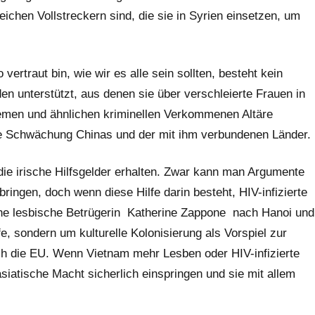
reichen Vollstreckern sind, die sie in Syrien einsetzen, um
ertraut bin, wie wir es alle sein sollten, besteht kein
n unterstützt, aus denen sie über verschleierte Frauen in
Femen und ähnlichen kriminellen Verkommenen Altäre
ie Schwächung Chinas und der mit ihm verbundenen Länder.
ie irische Hilfsgelder erhalten. Zwar kann man Argumente
ringen, doch wenn diese Hilfe darin besteht, HIV-infizierte
e lesbische Betrügerin
Katherine Zappone
nach Hanoi und
e, sondern um kulturelle Kolonisierung als Vorspiel zur
ch die EU. Wenn Vietnam mehr Lesben oder HIV-infizierte
siatische Macht sicherlich einspringen und sie mit allem