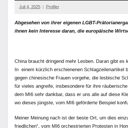
Juli 4, 2025
Profiler
Keine
Kommentare
Abgesehen von ihrer eigenen LGBT-Prätorianerga
ihnen kein Interesse daran, die europäische Wirts
China braucht dringend mehr Lesben. Daran gibt es 
In
einem kürzlich erschienenen Schlagzeilenartikel
b
gegen chinesische Frauen vorgehe, die lesbische Sch
für vieles angreife, insbesondere für ihre räuberisch
dem MI6 sehr dankbar, dass er uns alle auf diese Kle
wo dieses jüngste, vom MI6 geförderte Beispiel konf
Meiner Meinung nach ist der beste Ort, um dies ein
friedlichen“, vom MI6 orchestrierten Protesten in H