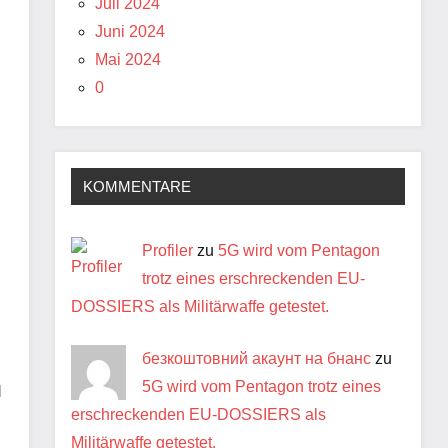
Juli 2024
Juni 2024
Mai 2024
0
KOMMENTARE
Profiler
zu
5G wird vom Pentagon
trotz eines erschreckenden EU-
DOSSIERS als Militärwaffe getestet.
безкоштовний акаунт на бнанс
zu
5G wird vom Pentagon trotz eines
d
erschreckenden EU-DOSSIERS als
Militärwaffe getestet.