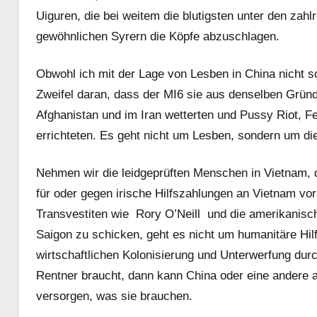
Uiguren, die bei weitem die blutigsten unter den zahl
gewöhnlichen Syrern die Köpfe abzuschlagen.
Obwohl ich mit der Lage von Lesben in China nicht so v
Zweifel daran, dass der MI6 sie aus denselben Gründe
Afghanistan und im Iran wetterten und Pussy Riot, 
errichteten. Es geht nicht um Lesben, sondern um d
Nehmen wir die leidgeprüften Menschen in Vietnam, d
für oder gegen irische Hilfszahlungen an Vietnam vorb
Transvestiten wie
Rory O’Neill
und die amerikanisch
Saigon zu schicken, geht es nicht um humanitäre Hilf
wirtschaftlichen Kolonisierung und Unterwerfung dur
Rentner braucht, dann kann China oder eine andere a
versorgen, was sie brauchen.