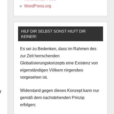
WordPress.org
HILF DIR SELBST SONST HILFT DIR
KEINER!
Es sei zu Bedenken, dass im Rahmen des
zur Zeit herrschenden
Globalisierungskonzepts eine Existenz von
eigenständigen Völkern nirgendwo
vorgesehen ist.
Widerstand gegen dieses Konzept kann nur
t
gemäß dem nachstehenden Prinzip
erfolgen: