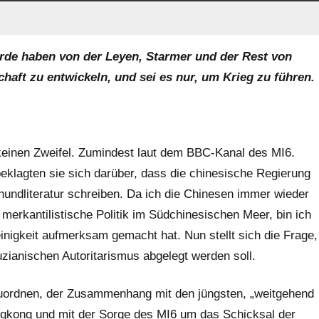
rde haben von der Leyen, Starmer und der Rest von
chaft zu entwickeln, und sei es nur, um Krieg zu führen.
keinen Zweifel. Zumindest laut dem BBC-Kanal des MI6.
eklagten sie sich darüber, dass die chinesische Regierung
undliteratur schreiben. Da ich die Chinesen immer wieder
e merkantilistische Politik im Südchinesischen Meer, bin ich
inigkeit aufmerksam gemacht hat. Nun stellt sich die Frage,
uzianischen Autoritarismus abgelegt werden soll.
zuordnen, der Zusammenhang mit den jüngsten, „weitgehend
ongkong und mit der Sorge des MI6 um das Schicksal der