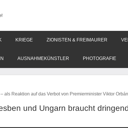
e!
K
KRIEGE
ZIONISTEN & FREIMAURER
VE
EN
AUSNAHMEKÜNSTLER
PHOTOGRAFIE
– als Reaktion auf das Verbot von Premierminister Viktor Orbá
Lesben und Ungarn braucht dringen