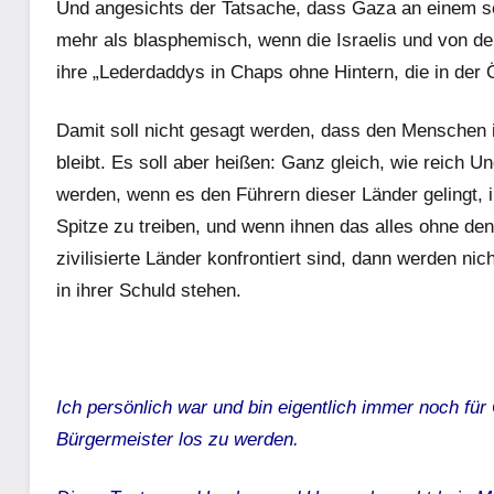
Und angesichts der Tatsache, dass Gaza an einem seh
mehr als blasphemisch, wenn die Israelis und von de
ihre „Lederdaddys in Chaps ohne Hintern, die in der Ö
Damit soll nicht gesagt werden, dass den Menschen 
bleibt. Es soll aber heißen: Ganz gleich, wie reich U
werden, wenn es den Führern dieser Länder gelingt, 
Spitze zu treiben, und wenn ihnen das alles ohne d
zivilisierte Länder konfrontiert sind, dann werden ni
in ihrer Schuld stehen.
Ich persönlich war und bin eigentlich immer noch für 
Bürgermeister los zu werden.