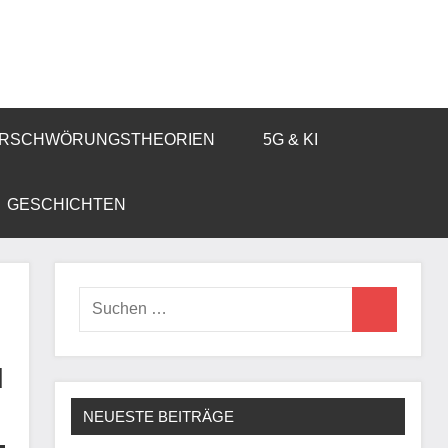
RSCHWÖRUNGSTHEORIEN
5G & KI
GESCHICHTEN
Suchen
Suchen
nach:
n
d
NEUESTE BEITRÄGE