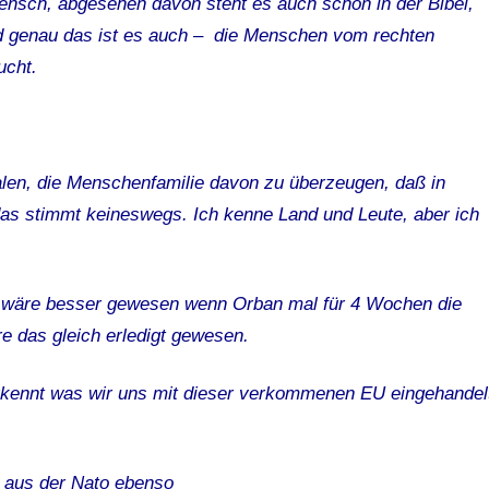
nsch, abgesehen davon steht es auch schon in der Bibel,
d genau das ist es auch – die Menschen vom rechten
ucht.
len, die Menschenfamilie davon zu überzeugen, daß in
as stimmt keineswegs. Ich kenne Land und Leute, aber ich
s wäre besser gewesen wenn Orban mal für 4 Wochen die
e das gleich erledigt gewesen.
rkennt was wir uns mit dieser verkommenen EU eingehandel
d aus der Nato ebenso