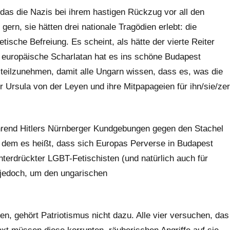
as die Nazis bei ihrem hastigen Rückzug vor all den
rn, sie hätten drei nationale Tragödien erlebt: die
ische Befreiung. Es scheint, als hätte der vierte Reiter
er europäische Scharlatan hat es ins schöne Budapest
teilzunehmen, damit alle Ungarn wissen, dass es, was die
ur Ursula von der Leyen und ihre Mitpapageien für ihn/sie/zer
hrend Hitlers Nürnberger Kundgebungen gegen den Stachel
n dem es heißt, dass sich Europas Perverse in Budapest
terdrückter LGBT-Fetischisten (und natürlich auch für
 jedoch, um den ungarischen
en, gehört Patriotismus nicht dazu. Alle vier versuchen, das