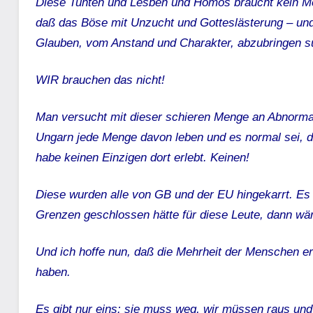
Diese Tunten und Lesben und Homos braucht kein Me
daß das Böse mit Unzucht und Gotteslästerung – un
Glauben, vom Anstand und Charakter, abzubringen s
WIR brauchen das nicht!
Man versucht mit dieser schieren Menge an Abnorma
Ungarn jede Menge davon leben und es normal sei, d
habe keinen Einzigen dort erlebt. Keinen!
Diese wurden alle von GB und der EU hingekarrt. E
Grenzen geschlossen hätte für diese Leute, dann wär
Und ich hoffe nun, daß die Mehrheit der Menschen e
haben.
Es gibt nur eins: sie muss weg, wir müssen raus un