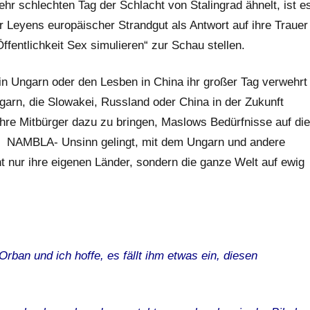
r schlechten Tag der Schlacht von Stalingrad ähnelt, ist e
r Leyens europäischer Strandgut als Antwort auf ihre Trauer
ffentlichkeit Sex simulieren“ zur Schau stellen.
in Ungarn oder den Lesben in China ihr großer Tag verwehrt
ngarn, die Slowakei, Russland oder China in der Zukunft
ihre Mitbürger dazu zu bringen, Maslows Bedürfnisse auf die
en
NAMBLA-
Unsinn gelingt, mit dem Ungarn und andere
cht nur ihre eigenen Länder, sondern die ganze Welt auf ewig
Orban und ich hoffe, es fällt ihm etwas ein, diesen