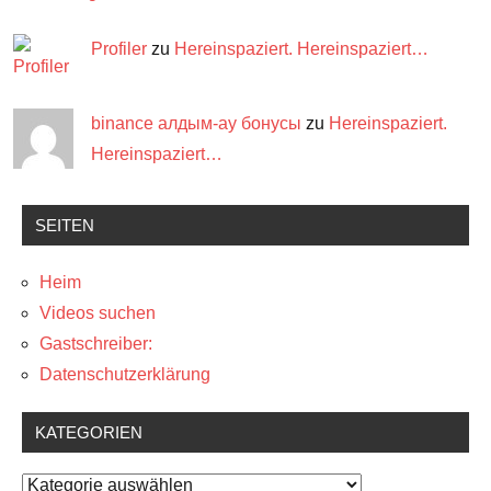
Profiler
zu
Hereinspaziert. Hereinspaziert…
binance алдым-ау бонусы
zu
Hereinspaziert.
Hereinspaziert…
SEITEN
Heim
Videos suchen
Gastschreiber:
Datenschutzerklärung
KATEGORIEN
Kategorien