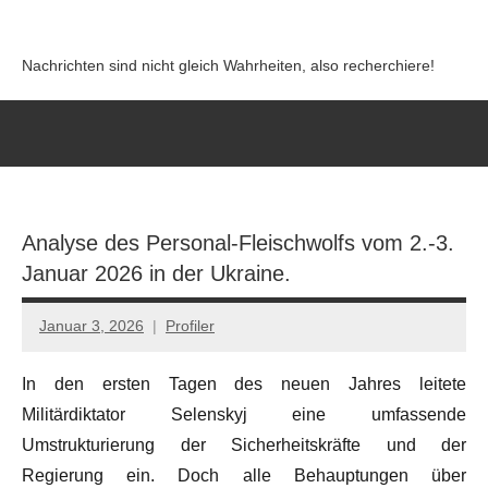
Zum
Inhalt
Nachrichten sind nicht gleich Wahrheiten, also recherchiere!
springen
Analyse des Personal-Fleischwolfs vom 2.-3.
Januar 2026 in der Ukraine.
Januar 3, 2026
Profiler
Keine
Kommentare
In den ersten Tagen des neuen Jahres leitete
Militärdiktator Selenskyj eine umfassende
Umstrukturierung der Sicherheitskräfte und der
Regierung ein. Doch alle Behauptungen über