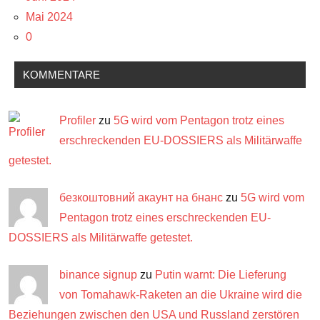
Mai 2024
0
KOMMENTARE
Profiler
zu
5G wird vom Pentagon trotz eines
erschreckenden EU-DOSSIERS als Militärwaffe
getestet.
безкоштовний акаунт на бнанс
zu
5G wird vom
Pentagon trotz eines erschreckenden EU-
DOSSIERS als Militärwaffe getestet.
binance signup
zu
Putin warnt: Die Lieferung
von Tomahawk-Raketen an die Ukraine wird die
Beziehungen zwischen den USA und Russland zerstören