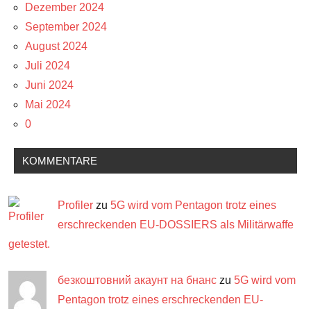
Dezember 2024
September 2024
August 2024
Juli 2024
Juni 2024
Mai 2024
0
KOMMENTARE
Profiler
zu
5G wird vom Pentagon trotz eines
erschreckenden EU-DOSSIERS als Militärwaffe
getestet.
безкоштовний акаунт на бнанс
zu
5G wird vom
Pentagon trotz eines erschreckenden EU-