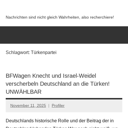
Zum
Inhalt
Nachrichten sind nicht gleich Wahrheiten, also recherchiere!
springen
Schlagwort:
Türkenpartei
BFWagen Knecht und Israel-Weidel
verscherbeln Deutschland an die Türken!
UNWÄHLBAR
November 11, 2025
Profiler
Keine
Kommentare
Deutschlands historische Rolle und der Beitrag der in