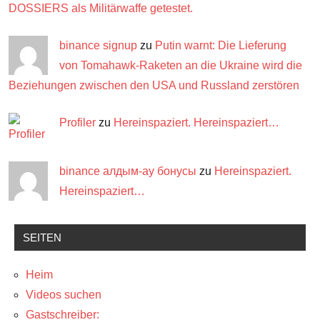
DOSSIERS als Militärwaffe getestet.
binance signup
zu
Putin warnt: Die Lieferung
von Tomahawk-Raketen an die Ukraine wird die
Beziehungen zwischen den USA und Russland zerstören
Profiler
zu
Hereinspaziert. Hereinspaziert…
binance алдым-ау бонусы
zu
Hereinspaziert.
Hereinspaziert…
SEITEN
Heim
Videos suchen
Gastschreiber: