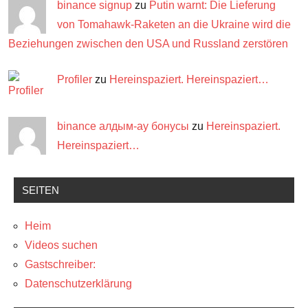
binance signup
zu
Putin warnt: Die Lieferung
von Tomahawk-Raketen an die Ukraine wird die
Beziehungen zwischen den USA und Russland zerstören
Profiler
zu
Hereinspaziert. Hereinspaziert…
binance алдым-ау бонусы
zu
Hereinspaziert.
Hereinspaziert…
SEITEN
Heim
Videos suchen
Gastschreiber:
Datenschutzerklärung