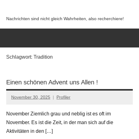
Zum
Inhalt
Nachrichten sind nicht gleich Wahrheiten, also recherchiere!
springen
Schlagwort:
Tradition
Einen schönen Advent uns Allen !
November 30, 2025
Profiler
Keine
Kommentare
November Ziemlich grau und neblig ist es oft im
November. Es ist die Zeit, in der man sich auf die
Aktivitäten in den […]