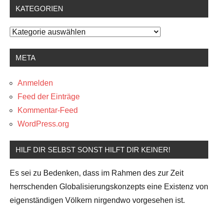
KATEGORIEN
Kategorien
META
Anmelden
Feed der Einträge
Kommentar-Feed
WordPress.org
HILF DIR SELBST SONST HILFT DIR KEINER!
Es sei zu Bedenken, dass im Rahmen des zur Zeit
herrschenden Globalisierungskonzepts eine Existenz von
eigenständigen Völkern nirgendwo vorgesehen ist.