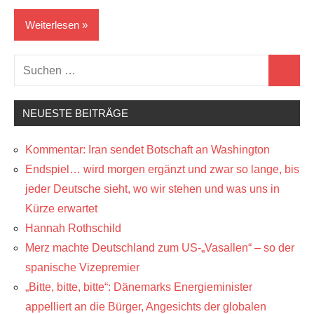
Weiterlesen
Suchen
Geschichten
Suchen
nach:
NEUESTE BEITRÄGE
Kommentar: Iran sendet Botschaft an Washington
Endspiel… wird morgen ergänzt und zwar so lange, bis
jeder Deutsche sieht, wo wir stehen und was uns in
Kürze erwartet
Hannah Rothschild
Merz machte Deutschland zum US-„Vasallen“ – so der
spanische Vizepremier
„Bitte, bitte, bitte“: Dänemarks Energieminister
appelliert an die Bürger, Angesichts der globalen