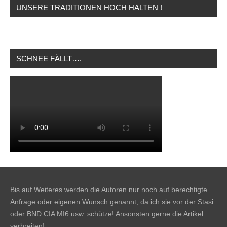
UNSERE TRADITIONEN HOCH HALTEN !
SCHNEE FÄLLT….
Bis auf Weiteres werden die Autoren nur noch auf berechtigte
Anfrage oder eigenen Wunsch genannt, da ich sie vor der Stasi
oder BND CIA MI6 usw. schütze! Ansonsten gerne die Artikel
verbreiten!