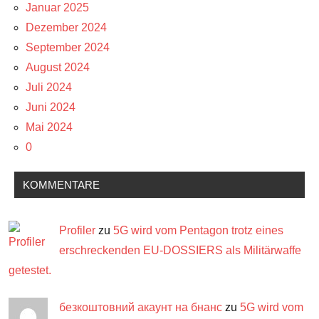
Januar 2025
Dezember 2024
September 2024
August 2024
Juli 2024
Juni 2024
Mai 2024
0
KOMMENTARE
Profiler
zu
5G wird vom Pentagon trotz eines
erschreckenden EU-DOSSIERS als Militärwaffe
getestet.
безкоштовний акаунт на бнанс
zu
5G wird vom