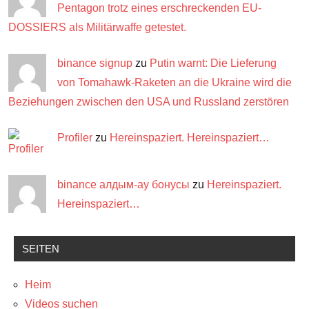
Pentagon trotz eines erschreckenden EU-
DOSSIERS als Militärwaffe getestet.
binance signup
zu
Putin warnt: Die Lieferung
von Tomahawk-Raketen an die Ukraine wird die
Beziehungen zwischen den USA und Russland zerstören
Profiler
zu
Hereinspaziert. Hereinspaziert…
binance алдым-ау бонусы
zu
Hereinspaziert.
Hereinspaziert…
SEITEN
Heim
Videos suchen