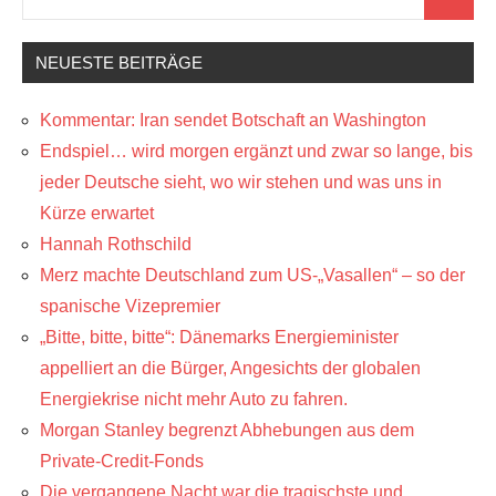
Suchen
nach:
NEUESTE BEITRÄGE
Kommentar: Iran sendet Botschaft an Washington
Endspiel… wird morgen ergänzt und zwar so lange, bis
jeder Deutsche sieht, wo wir stehen und was uns in
Kürze erwartet
Hannah Rothschild
Merz machte Deutschland zum US-„Vasallen“ – so der
spanische Vizepremier
„Bitte, bitte, bitte“: Dänemarks Energieminister
appelliert an die Bürger, Angesichts der globalen
Energiekrise nicht mehr Auto zu fahren.
Morgan Stanley begrenzt Abhebungen aus dem
Private-Credit-Fonds
Die vergangene Nacht war die tragischste und