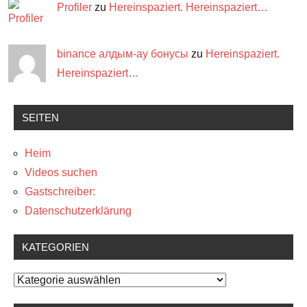
Profiler
zu
Hereinspaziert. Hereinspaziert…
binance алдым-ау бонусы
zu
Hereinspaziert.
Hereinspaziert…
SEITEN
Heim
Videos suchen
Gastschreiber:
Datenschutzerklärung
KATEGORIEN
Kategorien