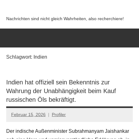
Zum
Inhalt
Nachrichten sind nicht gleich Wahrheiten, also recherchiere!
springen
Schlagwort:
Indien
Indien hat offiziell sein Bekenntnis zur
Wahrung der Unabhängigkeit beim Kauf
russischen Öls bekräftigt.
Februar 15, 2026
Profiler
Keine
Kommentare
Der indische Außenminister Subrahmanyam Jaishankar