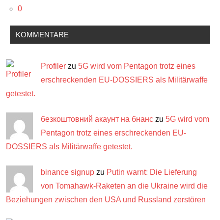
0
KOMMENTARE
Profiler
zu
5G wird vom Pentagon trotz eines
erschreckenden EU-DOSSIERS als Militärwaffe
getestet.
безкоштовний акаунт на бнанс
zu
5G wird vom
Pentagon trotz eines erschreckenden EU-
DOSSIERS als Militärwaffe getestet.
binance signup
zu
Putin warnt: Die Lieferung
von Tomahawk-Raketen an die Ukraine wird die
Beziehungen zwischen den USA und Russland zerstören