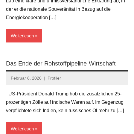
gab eine klare und unmissverständliche Erklärung ab, in
der er die nationale Souveränität in Bezug auf die
Energiekooperation […]
Weiterlesen
Politik
Das Ende der Rohstoffpipeline-Wirtschaft
Februar 8, 2026
Profiler
Keine
Kommentare
US-Präsident Donald Trump hob die zusätzlichen 25-
prozentigen Zölle auf indische Waren auf. Im Gegenzug
verpflichtete sich Indien, kein russisches Öl mehr zu […]
Weiterlesen