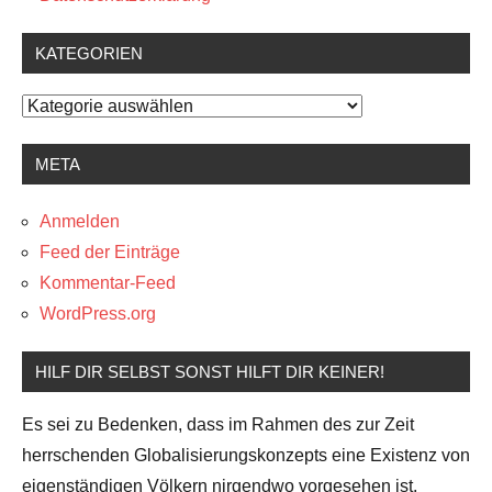
KATEGORIEN
Kategorien
META
Anmelden
Feed der Einträge
Kommentar-Feed
WordPress.org
HILF DIR SELBST SONST HILFT DIR KEINER!
Es sei zu Bedenken, dass im Rahmen des zur Zeit
herrschenden Globalisierungskonzepts eine Existenz von
eigenständigen Völkern nirgendwo vorgesehen ist.