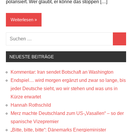
polarisiert. Wer glaubt, er könne das stoppen […]
Weiterlesen
Suchen
Verschwörungstheorien
Suchen
nach:
NEUESTE BEITRÄGE
Kommentar: Iran sendet Botschaft an Washington
Endspiel… wird morgen ergänzt und zwar so lange, bis
jeder Deutsche sieht, wo wir stehen und was uns in
Kürze erwartet
Hannah Rothschild
Merz machte Deutschland zum US-„Vasallen“ – so der
spanische Vizepremier
„Bitte, bitte, bitte“: Dänemarks Energieminister