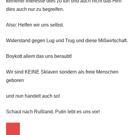
keinerlei Interesse dies zu tun und auch nicht das Hirn
dies auch nur zu begreifen.
Also: Helfen wir uns selbst.
Widerstand gegen Lug und Trug und diese Mißwirtschaft.
Boykott allem das uns beraubt!
Wir sind KEINE Sklaven sondern als freie Menschen
geboren
und nun handelt auch so!
Schaut nach Rußland, Putin lebt es uns vor!
Startseite