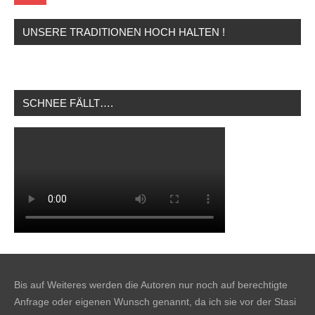
UNSERE TRADITIONEN HOCH HALTEN !
SCHNEE FÄLLT….
Bis auf Weiteres werden die Autoren nur noch auf berechtigte
Anfrage oder eigenen Wunsch genannt, da ich sie vor der Stasi