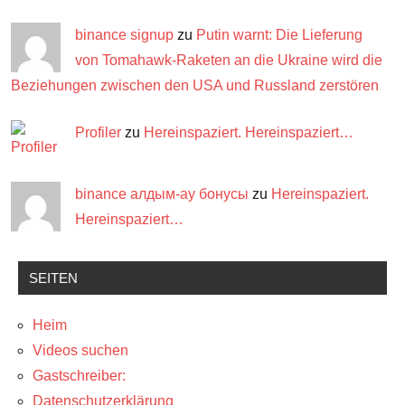
binance signup
zu
Putin warnt: Die Lieferung
von Tomahawk-Raketen an die Ukraine wird die
Beziehungen zwischen den USA und Russland zerstören
Profiler
zu
Hereinspaziert. Hereinspaziert…
binance алдым-ау бонусы
zu
Hereinspaziert.
Hereinspaziert…
SEITEN
Heim
Videos suchen
Gastschreiber:
Datenschutzerklärung