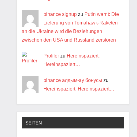
binance signup
zu
Putin warnt: Die
Lieferung von Tomahawk-Raketen
an die Ukraine wird die Beziehungen
zwischen den USA und Russland zerstören
Profiler
zu
Hereinspaziert.
Hereinspaziert…
binance алдым-ау бонусы
zu
Hereinspaziert. Hereinspaziert…
SEITEN