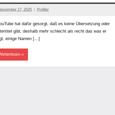
November 17, 2025
Profiler
Keine
Kommentare
uTube hat dafür gesorgt, daß es keine Übersetzung oder
tertitel gibt, deshalb mehr schlecht als recht das was er
gt, einige Namen […]
Weiterlesen
erschwörungstheorien