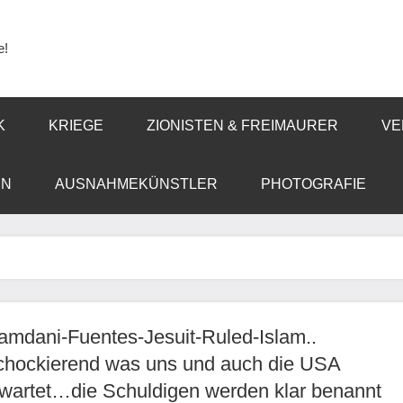
e!
K
KRIEGE
ZIONISTEN & FREIMAURER
VE
EN
AUSNAHMEKÜNSTLER
PHOTOGRAFIE
mdani-Fuentes-Jesuit-Ruled-Islam..
chockierend was uns und auch die USA
wartet…die Schuldigen werden klar benannt