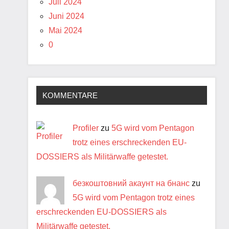
Juli 2024
Juni 2024
Mai 2024
0
KOMMENTARE
Profiler
zu
5G wird vom Pentagon
trotz eines erschreckenden EU-
DOSSIERS als Militärwaffe getestet.
безкоштовний акаунт на бнанс
zu
5G wird vom Pentagon trotz eines
erschreckenden EU-DOSSIERS als
Militärwaffe getestet.