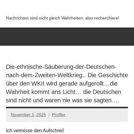
Zum
Inhalt
Nachrichten sind nicht gleich Wahrheiten, also recherchiere!
springen
Die-ethnische-Säuberung-der-Deutschen-
nach-dem-Zweiten-Weltkrieg.. Die Geschichte
über den WKII wird gerade aufgerollt…die
Wahrheit kommt ans Licht… die Deutschen
sind nicht und waren nie was sie sagten….
November 1, 2025
Profiler
Keine
Kommentare
Ich vermisse den Aufschrei!