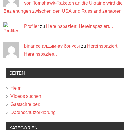
von Tomahawk-Raketen an die Ukraine wird die
Beziehungen zwischen den USA und Russland zerstören
Profiler
zu
Hereinspaziert. Hereinspaziert…
binance алдым-ау бонусы
zu
Hereinspaziert.
Hereinspaziert…
SEITEN
Heim
Videos suchen
Gastschreiber:
Datenschutzerklärung
KATEGORIEN