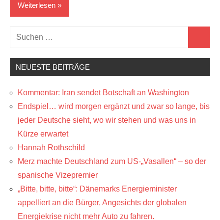
Weiterlesen
Suchen
Geopolitik
Suchen
nach:
Verschwörungstheorien
NEUESTE BEITRÄGE
Kommentar: Iran sendet Botschaft an Washington
Endspiel… wird morgen ergänzt und zwar so lange, bis
jeder Deutsche sieht, wo wir stehen und was uns in
Kürze erwartet
Hannah Rothschild
Merz machte Deutschland zum US-„Vasallen“ – so der
spanische Vizepremier
„Bitte, bitte, bitte“: Dänemarks Energieminister
appelliert an die Bürger, Angesichts der globalen
Energiekrise nicht mehr Auto zu fahren.