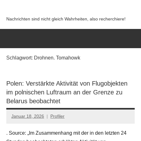
Zum
Inhalt
Nachrichten sind nicht gleich Wahrheiten, also recherchiere!
springen
Schlagwort:
Drohnen. Tomahowk
Polen: Verstärkte Aktivität von Flugobjekten
im polnischen Luftraum an der Grenze zu
Belarus beobachtet
Januar 18, 2026
Profiler
Keine
Kommentare
. Source: „Im Zusammenhang mit der in den letzten 24