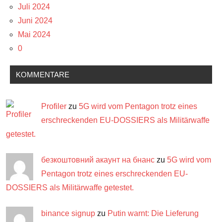
Juli 2024
Juni 2024
Mai 2024
0
KOMMENTARE
Profiler
zu
5G wird vom Pentagon trotz eines
erschreckenden EU-DOSSIERS als Militärwaffe
getestet.
безкоштовний акаунт на бнанс
zu
5G wird vom
Pentagon trotz eines erschreckenden EU-
DOSSIERS als Militärwaffe getestet.
binance signup
zu
Putin warnt: Die Lieferung